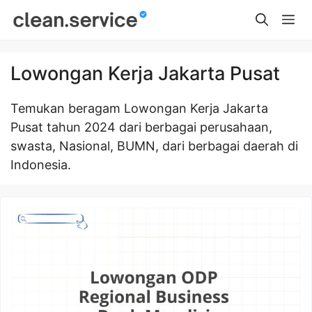
Skip
Me
to
content
Lowongan Kerja Jakarta Pusat
Temukan beragam Lowongan Kerja Jakarta
Pusat tahun 2024 dari berbagai perusahaan,
swasta, Nasional, BUMN, dari berbagai daerah di
Indonesia.