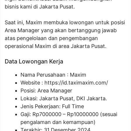
bisnis kami di Jakarta Pusat.
Saat ini, Maxim membuka lowongan untuk posisi
Area Manager yang akan bertanggung jawab
atas pengelolaan dan pengembangan
operasional Maxim di area Jakarta Pusat.
Data Lowongan Kerja
Nama Perusahaan :
Maxim
Website :
https://id.taximaxim.com/
Posisi:
Area Manager
Lokasi: Jakarta Pusat, DKI Jakarta.
Jenis Pekerjaan: Full Time
Gaji: Rp
7000000
– Rp
10000000
(sesuai
pengalaman dan kemampuan)
Terakhir: 31 Desember 2024.