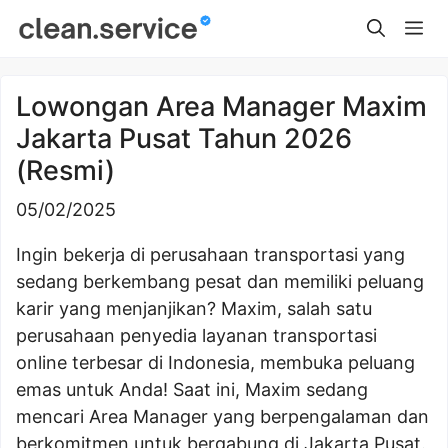
Skip
Me
to
content
Lowongan Area Manager Maxim
Jakarta Pusat Tahun 2026
(Resmi)
05/02/2025
Ingin bekerja di perusahaan transportasi yang
sedang berkembang pesat dan memiliki peluang
karir yang menjanjikan? Maxim, salah satu
perusahaan penyedia layanan transportasi
online terbesar di Indonesia, membuka peluang
emas untuk Anda! Saat ini, Maxim sedang
mencari Area Manager yang berpengalaman dan
berkomitmen untuk bergabung di Jakarta Pusat.