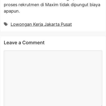
proses rekrutmen di Maxim tidak dipungut biaya
apapun.
Tags
Lowongan Kerja Jakarta Pusat
Leave a Comment
Comment