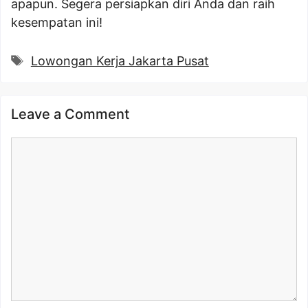
apapun. Segera persiapkan diri Anda dan raih
kesempatan ini!
Tags
Lowongan Kerja Jakarta Pusat
Leave a Comment
Comment