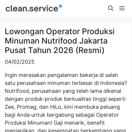
Skip
Me
to
content
Lowongan Operator Produksi
Minuman Nutrifood Jakarta
Pusat Tahun 2026 (Resmi)
04/02/2025
Ingin merasakan pengalaman bekerja di salah
satu perusahaan minuman terbesar di Indonesia?
Nutrifood, perusahaan yang telah lama dikenal
dengan produk-produk berkualitas tinggi seperti
Zee, Promag, dan HiLo, kini membuka peluang
bagi Anda untuk bergabung sebagai Operator
Produksi Minuman! Gaji menarik, benefit
menjanjikan, dan kesempatan berkembang yang