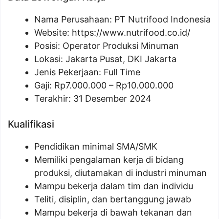
Nama Perusahaan:
PT Nutrifood Indonesia
Website:
https://www.nutrifood.co.id/
Posisi:
Operator Produksi Minuman
Lokasi: Jakarta Pusat, DKI Jakarta
Jenis Pekerjaan: Full Time
Gaji: Rp
7.000.000
– Rp
10.000.000
Terakhir: 31 Desember 2024
Kualifikasi
Pendidikan minimal SMA/SMK
Memiliki pengalaman kerja di bidang
produksi, diutamakan di industri minuman
Mampu bekerja dalam tim dan individu
Teliti, disiplin, dan bertanggung jawab
Mampu bekerja di bawah tekanan dan