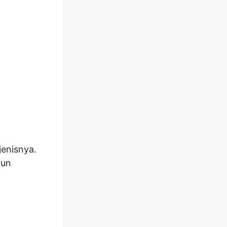
jenisnya.
hun