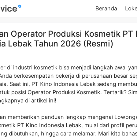
Beranda
Loke
n Operator Produksi Kosmetik PT 
ia Lebak Tahun 2026 (Resmi)
er di industri kosmetik bisa menjadi langkah awal ya
a Anda berkesempatan bekerja di perusahaan besar se
sia. Saat ini, PT Kino Indonesia Lebak sedang memb
tuk posisi Operator Produksi Kosmetik. Tertarik? Si
gkapnya di artikel ini!
 akan memberikan panduan lengkap mengenai Lowong
metik PT Kino Indonesia Lebak, mulai dari profil per
yang dibutuhkan, hingga cara melamar. Mari kita baha