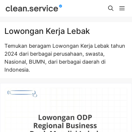
Skip
Me
to
content
Lowongan Kerja Lebak
Temukan beragam Lowongan Kerja Lebak tahun
2024 dari berbagai perusahaan, swasta,
Nasional, BUMN, dari berbagai daerah di
Indonesia.