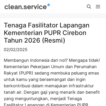
Skip
Me
to
content
Tenaga Fasilitator Lapangan
Kementerian PUPR Cirebon
Tahun 2026 (Resmi)
02/02/2025
Membangun Indonesia dari nol? Mengapa tidak!
Kementerian Pekerjaan Umum dan Perumahan
Rakyat (PUPR) sedang membuka peluang emas
untuk kamu yang bersemangat dan ingin
berkontribusi dalam memajukan infrastruktur
tanah air. Dengan gaji yang menarik dan benefit
yang menguntungkan, menjadi Tenaga
Fasilitator Lapangan di Kementerian PUPR