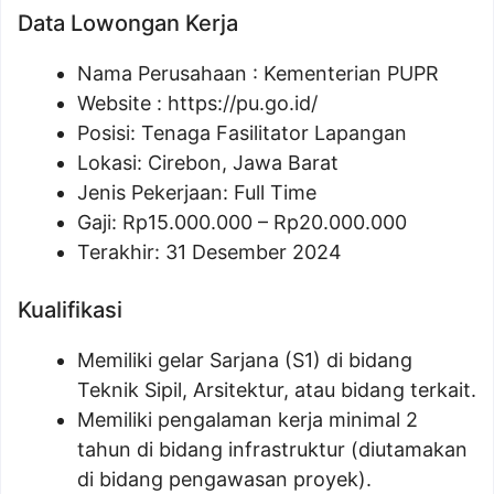
Data Lowongan Kerja
Nama Perusahaan :
Kementerian PUPR
Website :
https://pu.go.id/
Posisi:
Tenaga Fasilitator Lapangan
Lokasi: Cirebon, Jawa Barat
Jenis Pekerjaan: Full Time
Gaji: Rp
15.000.000
– Rp
20.000.000
Terakhir: 31 Desember 2024
Kualifikasi
Memiliki gelar Sarjana (S1) di bidang
Teknik Sipil, Arsitektur, atau bidang terkait.
Memiliki pengalaman kerja minimal 2
tahun di bidang infrastruktur (diutamakan
di bidang pengawasan proyek).