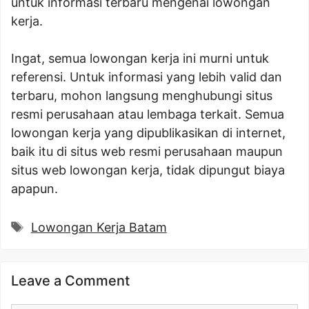
untuk informasi terbaru mengenai lowongan
kerja.
Ingat, semua lowongan kerja ini murni untuk
referensi. Untuk informasi yang lebih valid dan
terbaru, mohon langsung menghubungi situs
resmi perusahaan atau lembaga terkait. Semua
lowongan kerja yang dipublikasikan di internet,
baik itu di situs web resmi perusahaan maupun
situs web lowongan kerja, tidak dipungut biaya
apapun.
Tags
Lowongan Kerja Batam
Leave a Comment