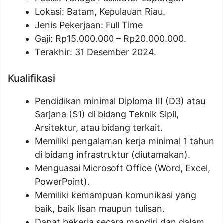
Lokasi: Batam, Kepulauan Riau.
Jenis Pekerjaan: Full Time
Gaji: Rp
15.000.000
– Rp
20.000.000
.
Terakhir: 31 Desember 2024.
Kualifikasi
Pendidikan minimal Diploma III (D3) atau
Sarjana (S1) di bidang Teknik Sipil,
Arsitektur, atau bidang terkait.
Memiliki pengalaman kerja minimal 1 tahun
di bidang infrastruktur (diutamakan).
Menguasai Microsoft Office (Word, Excel,
PowerPoint).
Memiliki kemampuan komunikasi yang
baik, baik lisan maupun tulisan.
Dapat bekerja secara mandiri dan dalam