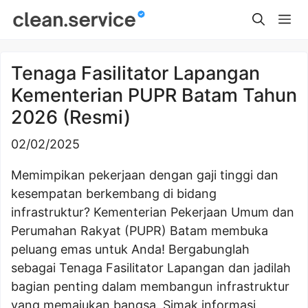
Skip
Me
to
content
Tenaga Fasilitator Lapangan
Kementerian PUPR Batam Tahun
2026 (Resmi)
02/02/2025
Memimpikan pekerjaan dengan gaji tinggi dan
kesempatan berkembang di bidang
infrastruktur? Kementerian Pekerjaan Umum dan
Perumahan Rakyat (PUPR) Batam membuka
peluang emas untuk Anda! Bergabunglah
sebagai Tenaga Fasilitator Lapangan dan jadilah
bagian penting dalam membangun infrastruktur
yang memajukan bangsa. Simak informasi