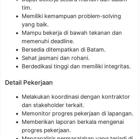
tim.
Memiliki kemampuan problem-solving
yang baik.
Mampu bekerja di bawah tekanan dan
memenuhi deadline.
Bersedia ditempatkan di Batam.
Sehat jasmani dan rohani.
Berdedikasi tinggi dan memiliki integritas.
Detail Pekerjaan
Melakukan koordinasi dengan kontraktor
dan stakeholder terkait.
Memonitor progres pekerjaan di lapangan.
Memberikan laporan berkala mengenai
progres pekerjaan.
Menganalisis permasalahan yang terjadi di