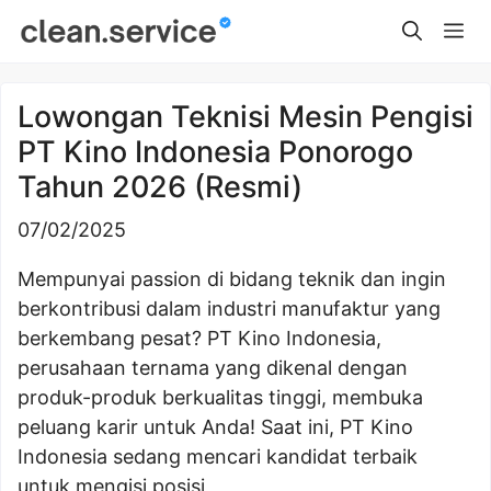
Skip
Me
to
content
Lowongan Teknisi Mesin Pengisi
PT Kino Indonesia Ponorogo
Tahun 2026 (Resmi)
07/02/2025
Mempunyai passion di bidang teknik dan ingin
berkontribusi dalam industri manufaktur yang
berkembang pesat? PT Kino Indonesia,
perusahaan ternama yang dikenal dengan
produk-produk berkualitas tinggi, membuka
peluang karir untuk Anda! Saat ini, PT Kino
Indonesia sedang mencari kandidat terbaik
untuk mengisi posisi