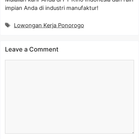
impian Anda di industri manufaktur!
Tags
Lowongan Kerja Ponorogo
Leave a Comment
Comment