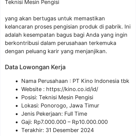
Teknisi Mesin Pengisi
yang akan bertugas untuk memastikan
kelancaran proses pengisian produk di pabrik. Ini
adalah kesempatan bagus bagi Anda yang ingin
berkontribusi dalam perusahaan terkemuka
dengan peluang karir yang menjanjikan.
Data Lowongan Kerja
Nama Perusahaan :
PT Kino Indonesia tbk
Website :
https://kino.co.id/id/
Posisi:
Teknisi Mesin Pengisi
Lokasi: Ponorogo, Jawa Timur
Jenis Pekerjaan: Full Time
Gaji: Rp
7.000.000
– Rp
10.000.000
Terakhir: 31 Desember 2024