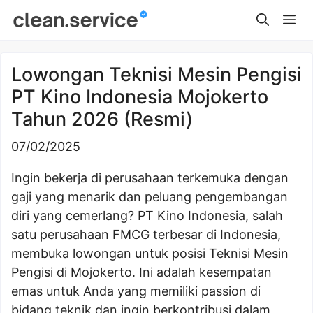
Skip
Me
to
content
Lowongan Teknisi Mesin Pengisi
PT Kino Indonesia Mojokerto
Tahun 2026 (Resmi)
07/02/2025
Ingin bekerja di perusahaan terkemuka dengan
gaji yang menarik dan peluang pengembangan
diri yang cemerlang? PT Kino Indonesia, salah
satu perusahaan FMCG terbesar di Indonesia,
membuka lowongan untuk posisi Teknisi Mesin
Pengisi di Mojokerto. Ini adalah kesempatan
emas untuk Anda yang memiliki passion di
bidang teknik dan ingin berkontribusi dalam