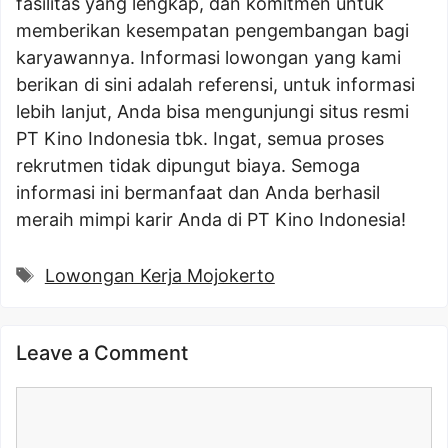
fasilitas yang lengkap, dan komitmen untuk
memberikan kesempatan pengembangan bagi
karyawannya. Informasi lowongan yang kami
berikan di sini adalah referensi, untuk informasi
lebih lanjut, Anda bisa mengunjungi situs resmi
PT Kino Indonesia tbk. Ingat, semua proses
rekrutmen tidak dipungut biaya. Semoga
informasi ini bermanfaat dan Anda berhasil
meraih mimpi karir Anda di PT Kino Indonesia!
Tags
Lowongan Kerja Mojokerto
Leave a Comment
Comment