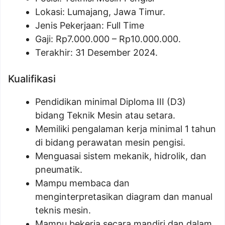
Lokasi: Lumajang, Jawa Timur.
Jenis Pekerjaan: Full Time
Gaji: Rp
7.000.000
– Rp
10.000.000
.
Terakhir: 31 Desember 2024.
Kualifikasi
Pendidikan minimal Diploma III (D3)
bidang Teknik Mesin atau setara.
Memiliki pengalaman kerja minimal 1 tahun
di bidang perawatan mesin pengisi.
Menguasai sistem mekanik, hidrolik, dan
pneumatik.
Mampu membaca dan
menginterpretasikan diagram dan manual
teknis mesin.
Mampu bekerja secara mandiri dan dalam