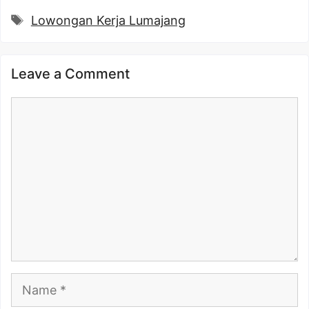
Tags
Lowongan Kerja Lumajang
Leave a Comment
Comment
Name