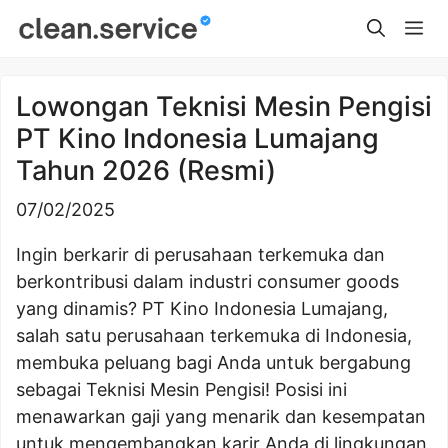
Skip
Me
to
content
Lowongan Teknisi Mesin Pengisi
PT Kino Indonesia Lumajang
Tahun 2026 (Resmi)
07/02/2025
Ingin berkarir di perusahaan terkemuka dan
berkontribusi dalam industri consumer goods
yang dinamis? PT Kino Indonesia Lumajang,
salah satu perusahaan terkemuka di Indonesia,
membuka peluang bagi Anda untuk bergabung
sebagai Teknisi Mesin Pengisi! Posisi ini
menawarkan gaji yang menarik dan kesempatan
untuk mengembangkan karir Anda di lingkungan