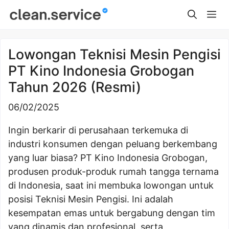
Skip
Me
to
content
Lowongan Teknisi Mesin Pengisi
PT Kino Indonesia Grobogan
Tahun 2026 (Resmi)
06/02/2025
Ingin berkarir di perusahaan terkemuka di
industri konsumen dengan peluang berkembang
yang luar biasa? PT Kino Indonesia Grobogan,
produsen produk-produk rumah tangga ternama
di Indonesia, saat ini membuka lowongan untuk
posisi Teknisi Mesin Pengisi. Ini adalah
kesempatan emas untuk bergabung dengan tim
yang dinamis dan profesional, serta