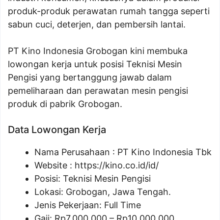
produk-produk perawatan rumah tangga seperti
sabun cuci, deterjen, dan pembersih lantai.
PT Kino Indonesia Grobogan kini membuka
lowongan kerja untuk posisi Teknisi Mesin
Pengisi yang bertanggung jawab dalam
pemeliharaan dan perawatan mesin pengisi
produk di pabrik Grobogan.
Data Lowongan Kerja
Nama Perusahaan :
PT Kino Indonesia Tbk
Website :
https://kino.co.id/id/
Posisi:
Teknisi Mesin Pengisi
Lokasi: Grobogan, Jawa Tengah.
Jenis Pekerjaan: Full Time
Gaji: Rp
7.000.000
– Rp
10.000.000
.