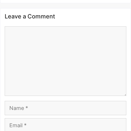
Leave a Comment
Comment
Name
Email