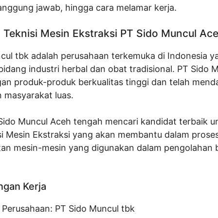
 tanggung jawab, hingga cara melamar kerja.
Teknisi Mesin Ekstraksi PT Sido Muncul Ac
cul tbk adalah perusahaan terkemuka di Indonesia y
bidang industri herbal dan obat tradisional. PT Sido 
gan produk-produk berkualitas tinggi dan telah men
 masyarakat luas.
 Sido Muncul Aceh tengah mencari kandidat terbaik u
isi Mesin Ekstraksi yang akan membantu dalam prose
an mesin-mesin yang digunakan dalam pengolahan 
ngan Kerja
 Perusahaan:
PT Sido Muncul tbk