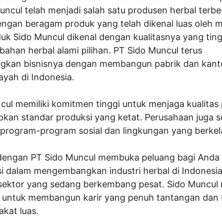
uncul telah menjadi salah satu produsen herbal terbe
engan beragam produk yang telah dikenal luas oleh 
uk Sido Muncul dikenal dengan kualitasnya yang ting
 bahan herbal alami pilihan. PT Sido Muncul terus
kan bisnisnya dengan membangun pabrik dan kanto
ayah di Indonesia.
cul memiliki komitmen tinggi untuk menjaga kualitas
kan standar produksi yang ketat. Perusahaan juga se
rogram-program sosial dan lingkungan yang berkel
engan PT Sido Muncul membuka peluang bagi Anda
si dalam mengembangkan industri herbal di Indonesia
ektor yang sedang berkembang pesat. Sido Muncul
 untuk membangun karir yang penuh tantangan dan
kat luas.