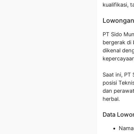
kualifikasi,
Lowongan 
PT Sido Mun
bergerak di 
dikenal den
kepercayaan
Saat ini, PT
posisi Tekn
dan perawat
herbal.
Data Lowo
Nama