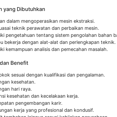
n yang Dibutuhkan
ian dalam mengoperasikan mesin ekstraksi.
asai teknik perawatan dan perbaikan mesin.
iki pengetahuan tentang sistem pengolahan bahan ba
 bekerja dengan alat-alat dan perlengkapan teknik.
iki kemampuan analisis dan pemecahan masalah.
dan Benefit
pokok sesuai dengan kualifikasi dan pengalaman.
ngan kesehatan.
ngan hari raya.
nsi kesehatan dan kecelakaan kerja.
patan pengembangan karir.
ungan kerja yang profesional dan kondusif.