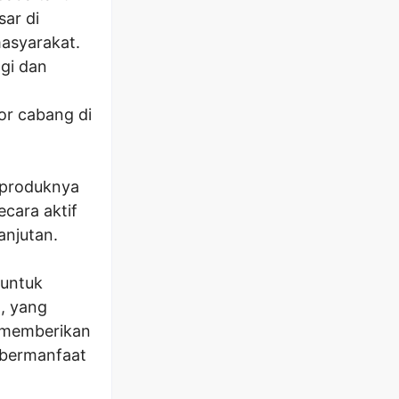
sar di
masyarakat.
gi dan
r cabang di
 produknya
cara aktif
anjutan.
 untuk
, yang
 memberikan
 bermanfaat