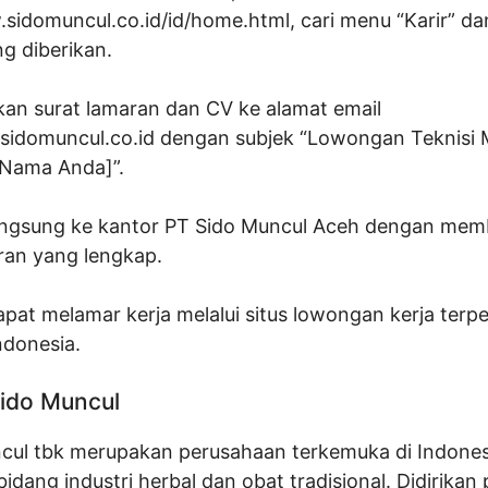
sidomuncul.co.id/id/home.html, cari menu “Karir” dan
g diberikan.
kan surat lamaran dan CV ke alamat email
idomuncul.co.id
dengan subjek “Lowongan Teknisi 
 [Nama Anda]”.
angsung ke kantor PT Sido Muncul Aceh dengan me
ran yang lengkap.
pat melamar kerja melalui situs lowongan kerja terp
Indonesia.
Sido Muncul
cul tbk merupakan perusahaan terkemuka di Indones
bidang industri herbal dan obat tradisional. Didirikan