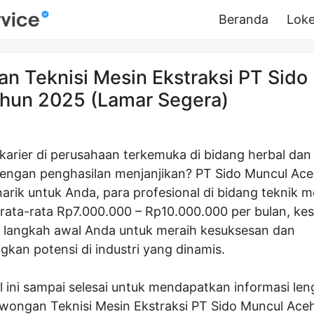
Beranda
Loke
n Teknisi Mesin Ekstraksi PT Sido
hun 2025 (Lamar Segera)
 karier di perusahaan terkemuka di bidang herbal dan
 dengan penghasilan menjanjikan? PT Sido Muncul A
rik untuk Anda, para profesional di bidang teknik m
 rata-rata Rp7.000.000 – Rp10.000.000 per bulan, ke
i langkah awal Anda untuk meraih kesuksesan dan
an potensi di industri yang dinamis.
l ini sampai selesai untuk mendapatkan informasi le
wongan Teknisi Mesin Ekstraksi PT Sido Muncul Aceh,