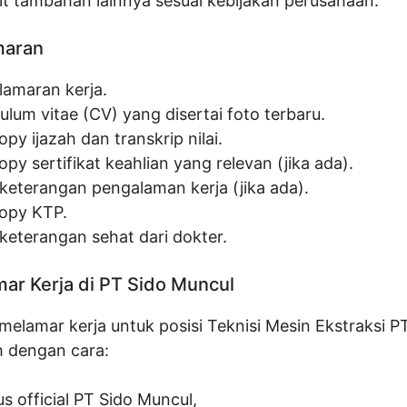
it tambahan lainnya sesuai kebijakan perusahaan.
maran
lamaran kerja.
ulum vitae (CV) yang disertai foto terbaru.
py ijazah dan transkrip nilai.
py sertifikat keahlian yang relevan (jika ada).
 keterangan pengalaman kerja (jika ada).
opy KTP.
 keterangan sehat dari dokter.
ar Kerja di PT Sido Muncul
elamar kerja untuk posisi Teknisi Mesin Ekstraksi P
 dengan cara:
tus official PT Sido Muncul,