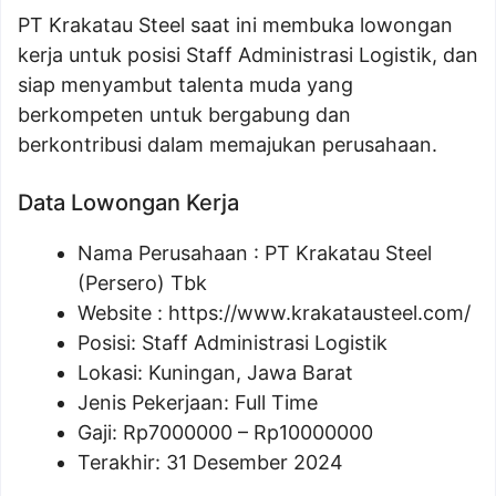
PT Krakatau Steel saat ini membuka lowongan
kerja untuk posisi Staff Administrasi Logistik, dan
siap menyambut talenta muda yang
berkompeten untuk bergabung dan
berkontribusi dalam memajukan perusahaan.
Data Lowongan Kerja
Nama Perusahaan :
PT Krakatau Steel
(Persero) Tbk
Website :
https://www.krakatausteel.com/
Posisi:
Staff Administrasi Logistik
Lokasi: Kuningan, Jawa Barat
Jenis Pekerjaan: Full Time
Gaji: Rp
7000000
– Rp
10000000
Terakhir: 31 Desember 2024