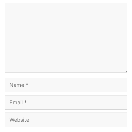
Comment
Name
Email
Website