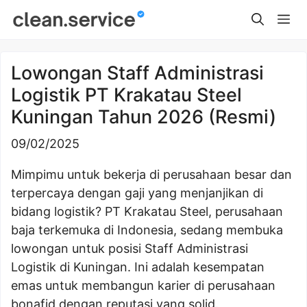
Skip
Me
to
content
Lowongan Staff Administrasi
Logistik PT Krakatau Steel
Kuningan Tahun 2026 (Resmi)
09/02/2025
Mimpimu untuk bekerja di perusahaan besar dan
terpercaya dengan gaji yang menjanjikan di
bidang logistik? PT Krakatau Steel, perusahaan
baja terkemuka di Indonesia, sedang membuka
lowongan untuk posisi Staff Administrasi
Logistik di Kuningan. Ini adalah kesempatan
emas untuk membangun karier di perusahaan
bonafid dengan reputasi yang solid.