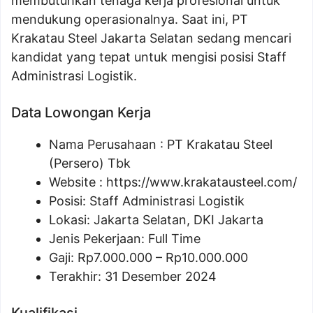
membutuhkan tenaga kerja profesional untuk
mendukung operasionalnya. Saat ini, PT
Krakatau Steel Jakarta Selatan sedang mencari
kandidat yang tepat untuk mengisi posisi Staff
Administrasi Logistik.
Data Lowongan Kerja
Nama Perusahaan :
PT Krakatau Steel
(Persero) Tbk
Website :
https://www.krakatausteel.com/
Posisi:
Staff Administrasi Logistik
Lokasi: Jakarta Selatan, DKI Jakarta
Jenis Pekerjaan: Full Time
Gaji: Rp
7.000.000
– Rp
10.000.000
Terakhir: 31 Desember 2024