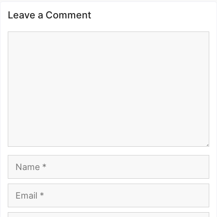
Leave a Comment
Comment
Name
Email