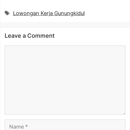
Tags
Lowongan Kerja Gunungkidul
Leave a Comment
Comment
Name