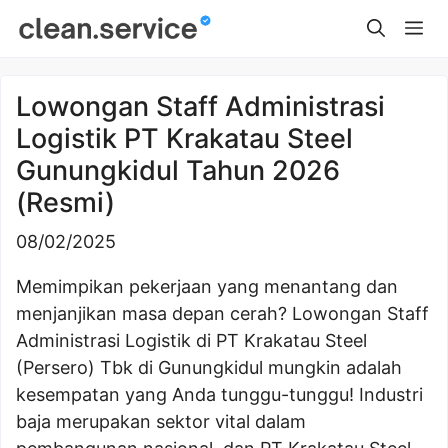
Skip
Me
to
content
Lowongan Staff Administrasi
Logistik PT Krakatau Steel
Gunungkidul Tahun 2026
(Resmi)
08/02/2025
Memimpikan pekerjaan yang menantang dan
menjanjikan masa depan cerah? Lowongan Staff
Administrasi Logistik di PT Krakatau Steel
(Persero) Tbk di Gunungkidul mungkin adalah
kesempatan yang Anda tunggu-tunggu! Industri
baja merupakan sektor vital dalam