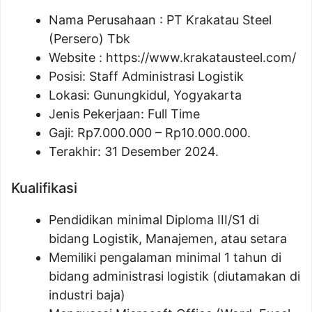
Nama Perusahaan :
PT Krakatau Steel
(Persero) Tbk
Website :
https://www.krakatausteel.com/
Posisi:
Staff Administrasi Logistik
Lokasi: Gunungkidul, Yogyakarta
Jenis Pekerjaan: Full Time
Gaji: Rp
7.000.000
– Rp
10.000.000
.
Terakhir: 31 Desember 2024.
Kualifikasi
Pendidikan minimal Diploma III/S1 di
bidang Logistik, Manajemen, atau setara
Memiliki pengalaman minimal 1 tahun di
bidang administrasi logistik (diutamakan di
industri baja)