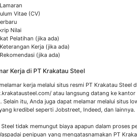
 Lamaran
culum Vitae (CV)
terbaru
rip Nilai
ikat Pelatihan (jika ada)
Keterangan Kerja (jika ada)
 Rekomendasi (jika ada)
ar Kerja di PT Krakatau Steel
elamar kerja melalui situs resmi PT Krakatau Steel d
.krakatausteel.com/
atau langsung datang ke kantor
 Selain itu, Anda juga dapat melamar melalui situs 
 yang kredibel seperti Jobstreet, Indeed, dan lainnya.
 Steel tidak memungut biaya apapun dalam proses p
aspadai penipuan yang mengatasnamakan PT Krakat