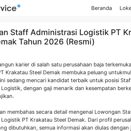
Beranda
Loke
n Staff Administrasi Logistik PT K
emak Tahun 2026 (Resmi)
ngun karier di salah satu perusahaan baja terkemuka
PT Krakatau Steel Demak membuka peluang untukmu
ni sedang mencari kandidat terbaik untuk posisi Staf
i Logistik, dengan gaji menarik dan kesempatan ber
jikan.
 akan membahas secara detail mengenai Lowongan Sta
 Logistik PT Krakatau Steel Demak. Dari profil perus
yang dibutuhkan, semua informasi akan diulas dengan 