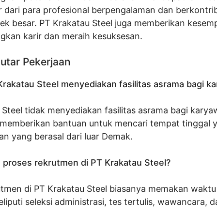
r dari para profesional berpengalaman dan berkontri
ek besar. PT Krakatau Steel juga memberikan kesem
an karir dan meraih kesuksesan.
utar Pekerjaan
rakatau Steel menyediakan fasilitas asrama bagi k
 Steel tidak menyediakan fasilitas asrama bagi kary
memberikan bantuan untuk mencari tempat tinggal y
an yang berasal dari luar Demak.
 proses rekrutmen di PT Krakatau Steel?
utmen di PT Krakatau Steel biasanya memakan waktu 
eliputi seleksi administrasi, tes tertulis, wawancara, 