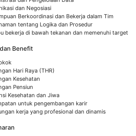
ikasi dan Negosiasi
puan Berkoordinasi dan Bekerja dalam Tim
aman tentang Logika dan Prosedur
 bekerja di bawah tekanan dan memenuhi target
dan Benefit
Pokok
ngan Hari Raya (THR)
ngan Kesehatan
ngan Pensiun
nsi Kesehatan dan Jiwa
patan untuk pengembangan karir
ungan kerja yang profesional dan dinamis
maran