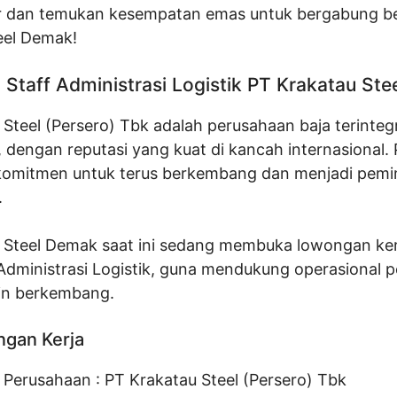
r dan temukan kesempatan emas untuk bergabung b
eel Demak!
Staff Administrasi Logistik PT Krakatau St
Steel (Persero) Tbk adalah perusahaan baja terintegr
, dengan reputasi yang kuat di kancah internasional.
i komitmen untuk terus berkembang dan menjadi pemi
.
 Steel Demak saat ini sedang membuka lowongan ker
f Administrasi Logistik, guna mendukung operasional 
in berkembang.
ngan Kerja
Perusahaan :
PT Krakatau Steel (Persero) Tbk