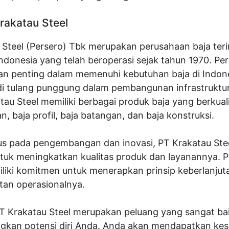
Krakatau Steel
 Steel (Persero) Tbk merupakan perusahaan baja teri
Indonesia yang telah beroperasi sejak tahun 1970. Pe
ran penting dalam memenuhi kebutuhan baja di Indon
di tulang punggung dalam pembangunan infrastruktur
atau Steel memiliki berbagai produk baja yang berkuali
n, baja profil, baja batangan, dan baja konstruksi.
s pada pengembangan dan inovasi, PT Krakatau Stee
tuk meningkatkan kualitas produk dan layanannya. 
miliki komitmen untuk menerapkan prinsip keberlanju
tan operasionalnya.
 PT Krakatau Steel merupakan peluang yang sangat ba
kan potensi diri Anda. Anda akan mendapatkan ke