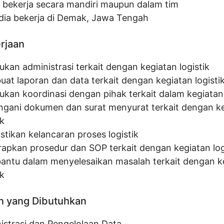
 bekerja secara mandiri maupun dalam tim
dia bekerja di Demak, Jawa Tengah
erjaan
ukan administrasi terkait dengan kegiatan logistik
at laporan dan data terkait dengan kegiatan logisti
ukan koordinasi dengan pihak terkait dalam kegiatan 
gani dokumen dan surat menyurat terkait dengan k
ik
tikan kelancaran proses logistik
apkan prosedur dan SOP terkait dengan kegiatan log
ntu dalam menyelesaikan masalah terkait dengan k
ik
n yang Dibutuhkan
istrasi dan Pengelolaan Data