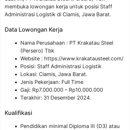
membuka lowongan kerja untuk posisi Staff
Administrasi Logistik di Ciamis, Jawa Barat.
Data Lowongan Kerja
Nama Perusahaan :
PT Krakatau Steel
(Persero) Tbk
Website :
https://www.krakatausteel.com/
Posisi:
Staff Administrasi Logistik
Lokasi: Ciamis, Jawa Barat.
Jenis Pekerjaan: Full Time
Gaji: Rp
7.000.000
– Rp
10.000.000
Terakhir: 31 Desember 2024.
Kualifikasi
Pendidikan minimal Diploma III (D3) atau