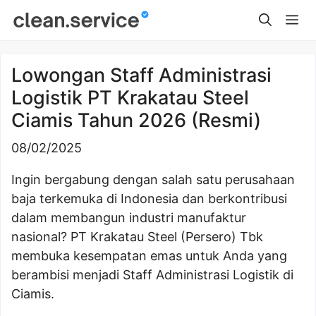
Skip
Me
to
content
Lowongan Staff Administrasi
Logistik PT Krakatau Steel
Ciamis Tahun 2026 (Resmi)
08/02/2025
Ingin bergabung dengan salah satu perusahaan
baja terkemuka di Indonesia dan berkontribusi
dalam membangun industri manufaktur
nasional? PT Krakatau Steel (Persero) Tbk
membuka kesempatan emas untuk Anda yang
berambisi menjadi Staff Administrasi Logistik di
Ciamis.