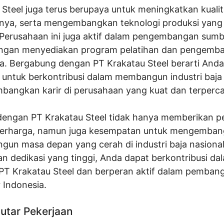
 Steel juga terus berupaya untuk meningkatkan kuali
nya, serta mengembangkan teknologi produksi yang 
 Perusahaan ini juga aktif dalam pengembangan sum
ngan menyediakan program pelatihan dan pengemb
. Bergabung dengan PT Krakatau Steel berarti Anda
untuk berkontribusi dalam membangun industri baja 
angkan karir di perusahaan yang kuat dan terperca
engan PT Krakatau Steel tidak hanya memberikan 
berharga, namun juga kesempatan untuk mengembang
un masa depan yang cerah di industri baja nasiona
n dedikasi yang tinggi, Anda dapat berkontribusi da
T Krakatau Steel dan berperan aktif dalam pemban
r Indonesia.
utar Pekerjaan