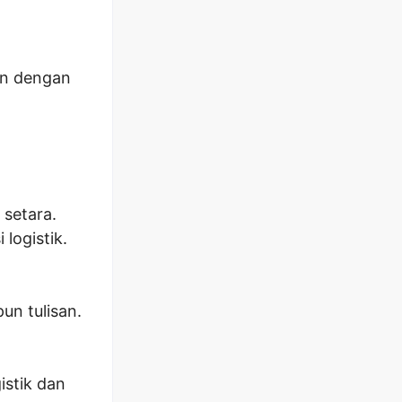
an dengan
 setara.
logistik.
un tulisan.
istik dan