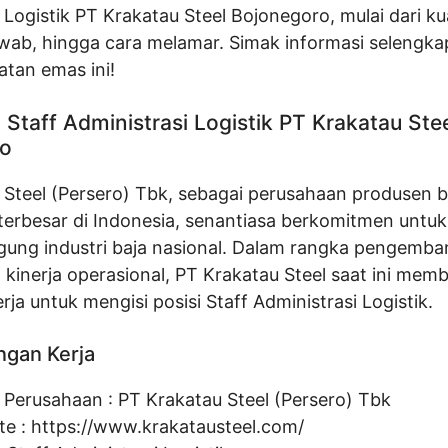
 Logistik PT Krakatau Steel Bojonegoro, mulai dari kual
wab, hingga cara melamar. Simak informasi selengk
atan emas ini!
taff Administrasi Logistik PT Krakatau Ste
ro
 Steel (Persero) Tbk, sebagai perusahaan produsen b
 terbesar di Indonesia, senantiasa berkomitmen untu
gung industri baja nasional. Dalam rangka pengemb
kinerja operasional, PT Krakatau Steel saat ini mem
ja untuk mengisi posisi Staff Administrasi Logistik.
ngan Kerja
Perusahaan :
PT Krakatau Steel (Persero) Tbk
te :
https://www.krakatausteel.com/