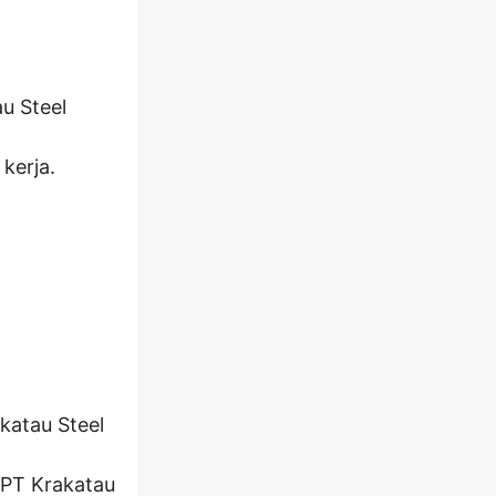
u Steel
kerja.
katau Steel
 PT Krakatau