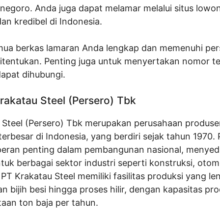
onegoro. Anda juga dapat melamar melalui situs lowo
an kredibel di Indonesia.
mua berkas lamaran Anda lengkap dan memenuhi per
ditentukan. Penting juga untuk menyertakan nomor t
dapat dihubungi.
Krakatau Steel (Persero) Tbk
 Steel (Persero) Tbk merupakan perusahaan produse
 terbesar di Indonesia, yang berdiri sejak tahun 1970
i peran penting dalam pembangunan nasional, menye
tuk berbagai sektor industri seperti konstruksi, otom
PT Krakatau Steel memiliki fasilitas produksi yang le
an bijih besi hingga proses hilir, dengan kapasitas pr
aan ton baja per tahun.