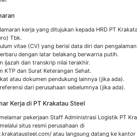
maran
 lamaran kerja yang ditujukan kepada HRD PT Krakata
ero) Tbk.
ulum vitae (CV) yang berisi data diri dan pengalaman 
terbaru dengan latar belakang berwarna putih.
n ijazah dan transkrip nilai terakhir.
an KTP dan Surat Keterangan Sehat.
fikat atau dokumen pendukung lainnya (jika ada).
 referensi dari perusahaan sebelumnya (jika ada).
ar Kerja di PT Krakatau Steel
elamar pekerjaan Staff Administrasi Logistik PT Kra
elalui situs resmi perusahaan di
.krakatausteel.com/ atau langsung datang ke kantor