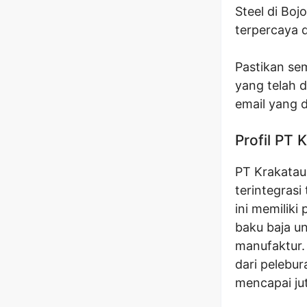
Steel di Boj
terpercaya d
Pastikan se
yang telah 
email yang 
Profil PT 
PT Krakatau
terintegrasi
ini memilik
baku baja un
manufaktur. 
dari pelebur
mencapai jut