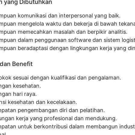
n yang Dibutuhkan
puan komunikasi dan interpersonal yang baik.
puan mengelola waktu dan bekerja di bawah tekan
puan memecahkan masalah dan berpikir analitis.
puan dalam penggunaan software dan sistem logist
puan beradaptasi dengan lingkungan kerja yang din
dan Benefit
pokok sesuai dengan kualifikasi dan pengalaman.
ngan kesehatan.
ngan hari raya.
nsi kesehatan dan kecelakaan.
patan pengembangan diri dan pelatihan.
ungan kerja yang profesional dan mendukung.
patan untuk berkontribusi dalam membangun industr
al.