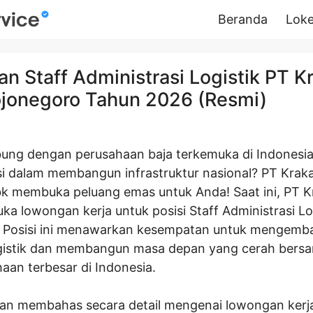
Beranda
Loke
n Staff Administrasi Logistik PT K
ojonegoro Tahun 2026 (Resmi)
bung dengan perusahaan baja terkemuka di Indonesi
si dalam membangun infrastruktur nasional? PT Kraka
bk membuka peluang emas untuk Anda! Saat ini, PT K
a lowongan kerja untuk posisi Staff Administrasi Log
 Posisi ini menawarkan kesempatan untuk mengemba
ogistik dan membangun masa depan yang cerah bersa
aan terbesar di Indonesia.
 akan membahas secara detail mengenai lowongan kerja