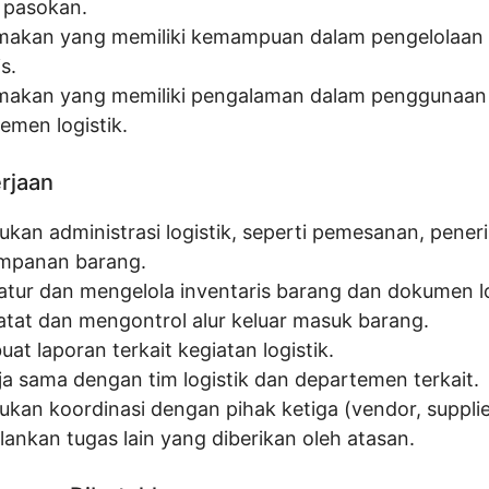
i pasokan.
makan yang memiliki kemampuan dalam pengelolaan 
is.
makan yang memiliki pengalaman dalam penggunaan
emen logistik.
erjaan
ukan administrasi logistik, seperti pemesanan, pene
mpanan barang.
tur dan mengelola inventaris barang dan dokumen lo
tat dan mengontrol alur keluar masuk barang.
t laporan terkait kegiatan logistik.
ja sama dengan tim logistik dan departemen terkait.
kan koordinasi dengan pihak ketiga (vendor, supplier,
lankan tugas lain yang diberikan oleh atasan.