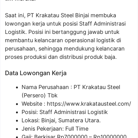
Saat ini, PT Krakatau Steel Binjai membuka
lowongan kerja untuk posisi Staff Administrasi
Logistik. Posisi ini bertanggung jawab untuk
membantu kelancaran operasional logistik di
perusahaan, sehingga mendukung kelancaran
proses produksi dan distribusi produk baja.
Data Lowongan Kerja
Nama Perusahaan :
PT Krakatau Steel
(Persero) Tbk
Website :
https://www.krakatausteel.com/
Posisi:
Staff Administrasi Logistik
Lokasi: Binjai, Sumatera Utara.
Jenis Pekerjaan: Full Time
Gaji: Berkisar Rp
7000000
– Rp
10000000