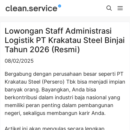
Skip
Me
to
content
Lowongan Staff Administrasi
Logistik PT Krakatau Steel Binjai
Tahun 2026 (Resmi)
08/02/2025
Bergabung dengan perusahaan besar seperti PT
Krakatau Steel (Persero) Tbk bisa menjadi impian
banyak orang. Bayangkan, Anda bisa
berkontribusi dalam industri baja nasional yang
memiliki peran penting dalam pembangunan
negeri, sekaligus membangun karir Anda.
Artikel ini akan mengulas secara lengkap