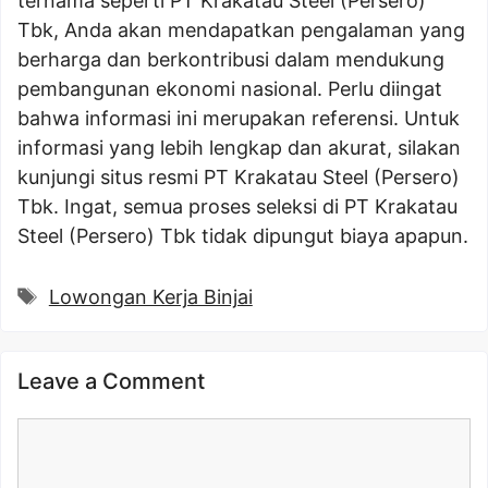
ternama seperti PT Krakatau Steel (Persero)
Tbk, Anda akan mendapatkan pengalaman yang
berharga dan berkontribusi dalam mendukung
pembangunan ekonomi nasional. Perlu diingat
bahwa informasi ini merupakan referensi. Untuk
informasi yang lebih lengkap dan akurat, silakan
kunjungi situs resmi PT Krakatau Steel (Persero)
Tbk. Ingat, semua proses seleksi di PT Krakatau
Steel (Persero) Tbk tidak dipungut biaya apapun.
Tags
Lowongan Kerja Binjai
Leave a Comment
Comment