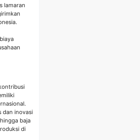
s lamaran
girimkan
onesia.
 biaya
rusahaan
ontribusi
miliki
rnasional.
 dan inovasi
 hingga baja
roduksi di