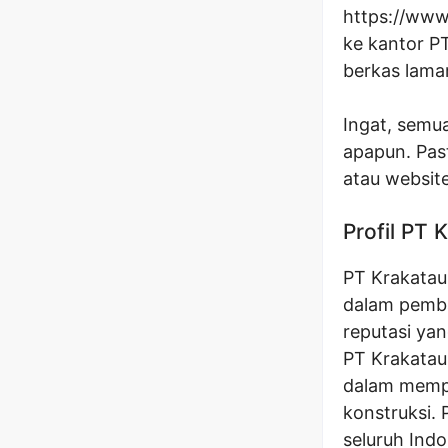
https://www
ke kantor P
berkas lamar
Ingat, semua
apapun. Pas
atau websit
Profil PT 
PT Krakatau
dalam pemban
reputasi yan
PT Krakatau
dalam mempro
konstruksi. 
seluruh Ind