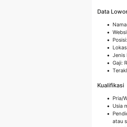
Data Lowo
Nama 
Websi
Posisi
Lokas
Jenis 
Gaji: 
Terak
Kualifikasi
Pria/
Usia 
Pendi
atau 