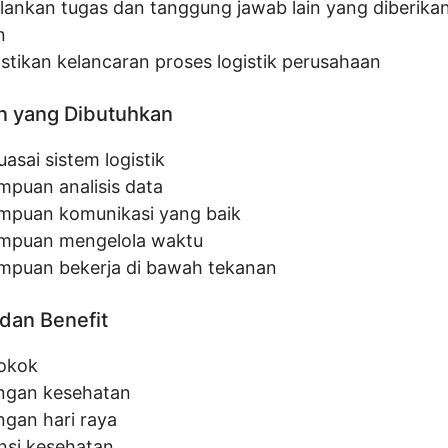
lankan tugas dan tanggung jawab lain yang diberikan
n
tikan kelancaran proses logistik perusahaan
n yang Dibutuhkan
asai sistem logistik
puan analisis data
puan komunikasi yang baik
puan mengelola waktu
puan bekerja di bawah tekanan
dan Benefit
pokok
ngan kesehatan
ngan hari raya
nsi kesehatan