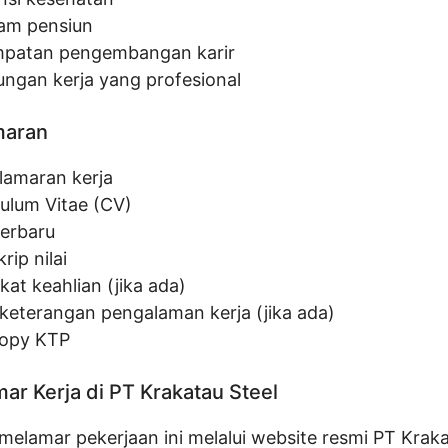
am pensiun
patan pengembangan karir
ungan kerja yang profesional
maran
 lamaran kerja
culum Vitae (CV)
terbaru
rip nilai
ikat keahlian (jika ada)
 keterangan pengalaman kerja (jika ada)
opy KTP
ar Kerja di PT Krakatau Steel
elamar pekerjaan ini melalui website resmi PT Kraka