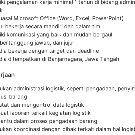
iki pengalaman kerja minimal 1 tahun di bidang admini
ik
asai Microsoft Office (Word, Excel, PowerPoint)
 bekerja secara mandiri dan dalam tim
iki komunikasi yang baik dan mudah bergaul
, bertanggung jawab, dan jujur
dia bekerja dengan target dan deadline
dia ditempatkan di Banjarnegara, Jawa Tengah
erjaan
ukan administrasi logistik, seperti pengadaan, peny
busi barang
tat dan mengontrol data logistik
at laporan terkait kegiatan logistik
ntu dalam proses pengadaan barang
ukan koordinasi dengan pihak terkait dalam hal logist