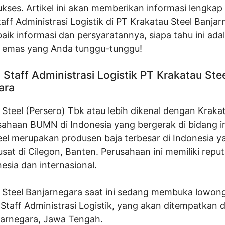
ukses. Artikel ini akan memberikan informasi lengkap
ff Administrasi Logistik di PT Krakatau Steel Banjar
aik informasi dan persyaratannya, siapa tahu ini ada
 emas yang Anda tunggu-tunggu!
taff Administrasi Logistik PT Krakatau Ste
ara
Steel (Persero) Tbk atau lebih dikenal dengan Krakat
sahaan BUMN di Indonesia yang bergerak di bidang in
eel merupakan produsen baja terbesar di Indonesia y
sat di Cilegon, Banten. Perusahaan ini memiliki repu
nesia dan internasional.
 Steel Banjarnegara saat ini sedang membuka lowong
 Staff Administrasi Logistik, yang akan ditempatkan d
arnegara, Jawa Tengah.