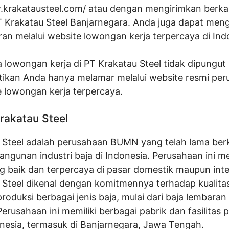
.krakatausteel.com/
atau dengan mengirimkan berka
T Krakatau Steel Banjarnegara. Anda juga dapat men
an melalui website lowongan kerja terpercaya di Ind
 lowongan kerja di PT Krakatau Steel tidak dipungut
tikan Anda hanya melamar melalui website resmi pe
e lowongan kerja terpercaya.
Krakatau Steel
 Steel adalah perusahaan BUMN yang telah lama berk
gunan industri baja di Indonesia. Perusahaan ini me
g baik dan terpercaya di pasar domestik maupun inte
 Steel dikenal dengan komitmennya terhadap kualitas
duksi berbagai jenis baja, mulai dari baja lembaran
Perusahaan ini memiliki berbagai pabrik dan fasilitas p
onesia, termasuk di Banjarnegara, Jawa Tengah.