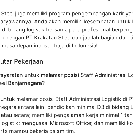
 Steel juga memiliki program pengembangan karir ya
karyawannya. Anda akan memiliki kesempatan untuk b
di bidang logistik bersama para profesional berpen
h dengan PT Krakatau Steel dan jadilah bagian dari 
asa depan industri baja di Indonesia!
utar Pekerjaan
syaratan untuk melamar posisi Staff Administrasi Lo
eel Banjarnegara?
untuk melamar posisi Staff Administrasi Logistik di 
negara antara lain: pendidikan minimal D3 di bidang L
tau setara; memiliki pengalaman kerja minimal 1 tah
 logistik; menguasai Microsoft Office; dan memiliki k
erta mampu bekerja dalam tim.