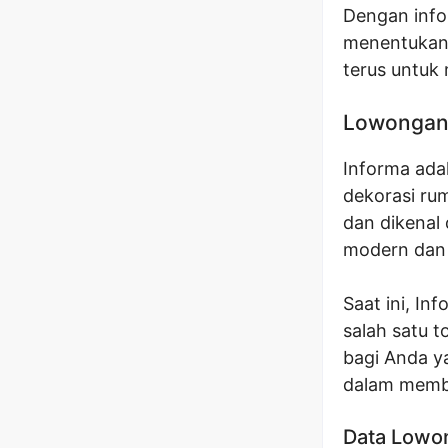
Dengan info
menentukan 
terus untuk
Lowongan 
Informa adal
dekorasi rum
dan dikenal
modern dan 
Saat ini, I
salah satu 
bagi Anda ya
dalam memb
Data Lowo