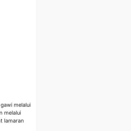
gawi melalui
 melalui
at lamaran