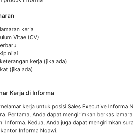
n produk Informa
maran
 lamaran kerja
culum Vitae (CV)
terbaru
ip nilai
keterangan kerja (jika ada)
ikat (jika ada)
ar Kerja di Informa
melamar kerja untuk posisi Sales Executive Informa N
ra. Pertama, Anda dapat mengirimkan berkas lamaran
mi Informa. Kedua, Anda juga dapat mengirimkan sur
 kantor Informa Ngawi.