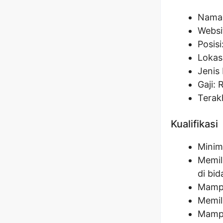
Nama 
Websi
Posisi
Lokas
Jenis 
Gaji: 
Terak
Kualifikasi
Minim
Memil
di bid
Mampu
Memil
Mampu