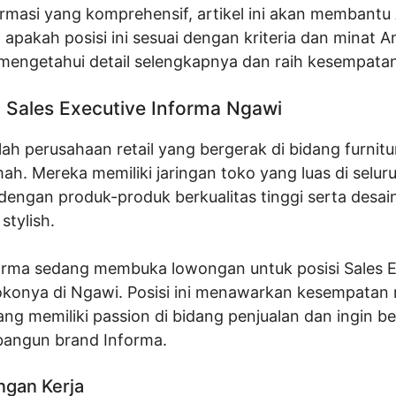
rmasi yang komprehensif, artikel ini akan membantu
apakah posisi ini sesuai dengan kriteria dan minat A
 mengetahui detail selengkapnya dan raih kesempatan
Sales Executive Informa Ngawi
ah perusahaan retail yang bergerak di bidang furnitu
ah. Mereka memiliki jaringan toko yang luas di selur
 dengan produk-produk berkualitas tinggi serta desai
stylish.
nforma sedang membuka lowongan untuk posisi Sales E
tokonya di Ngawi. Posisi ini menawarkan kesempatan
ng memiliki passion di bidang penjualan dan ingin be
angun brand Informa.
ngan Kerja