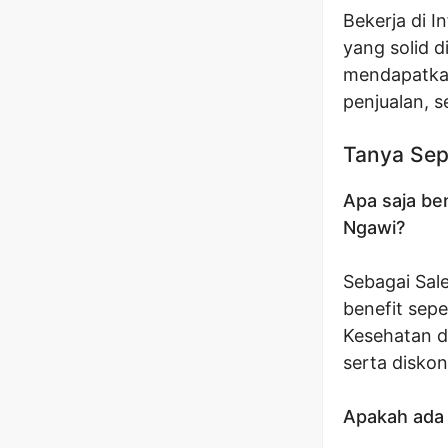
Bekerja di 
yang solid 
mendapatkan
penjualan, s
Tanya Sep
Apa saja ben
Ngawi?
Sebagai Sal
benefit sepe
Kesehatan d
serta disko
Apakah ada 