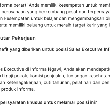
Informa berarti Anda memiliki kesempatan untuk mem
di perusahaan yang berkembang pesat dan terpercay
 kesempatan untuk belajar dan mengembangkan diri
erta memiliki peluang untuk meraih target karir yang l
utar Pekerjaan
efit yang diberikan untuk posisi Sales Executive In
es Executive di Informa Ngawi, Anda akan mendapat
rti gaji pokok, komisi penjualan, tunjangan kesehata
an Ketenagakerjaan, cuti tahunan, pelatihan dan p
n produk Informa.
persyaratan khusus untuk melamar posisi ini?