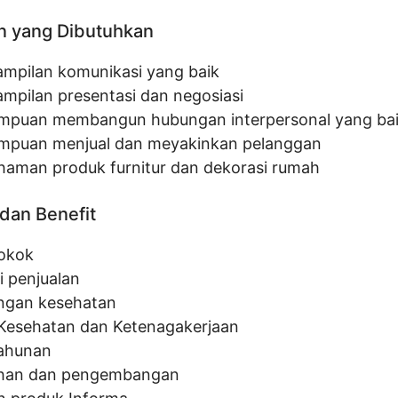
n yang Dibutuhkan
ampilan komunikasi yang baik
ampilan presentasi dan negosiasi
puan membangun hubungan interpersonal yang ba
puan menjual dan meyakinkan pelanggan
aman produk furnitur dan dekorasi rumah
dan Benefit
pokok
i penjualan
ngan kesehatan
Kesehatan dan Ketenagakerjaan
tahunan
ihan dan pengembangan