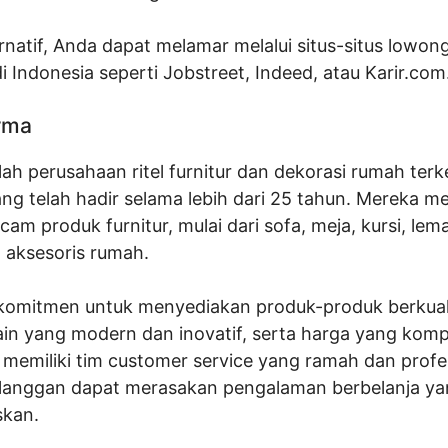
rnatif, Anda dapat melamar melalui situs-situs lowon
i Indonesia seperti Jobstreet, Indeed, atau Karir.com
orma
ah perusahaan ritel furnitur dan dekorasi rumah ter
ang telah hadir selama lebih dari 25 tahun. Mereka 
am produk furnitur, mulai dari sofa, meja, kursi, lem
a aksesoris rumah.
komitmen untuk menyediakan produk-produk berkuali
in yang modern dan inovatif, serta harga yang kompe
 memiliki tim customer service yang ramah dan profe
langgan dapat merasakan pengalaman berbelanja y
kan.