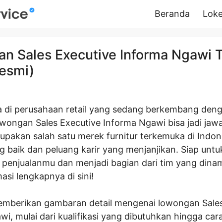
Beranda
Loke
n Sales Executive Informa Ngawi 
esmi)
ja di perusahaan retail yang sedang berkembang deng
wongan Sales Executive Informa Ngawi bisa jadi jaw
upakan salah satu merek furnitur terkemuka di Indo
ng baik dan peluang karir yang menjanjikan. Siap un
enjualanmu dan menjadi bagian dari tim yang dinam
asi lengkapnya di sini!
 memberikan gambaran detail mengenai lowongan Sale
i, mulai dari kualifikasi yang dibutuhkan hingga car