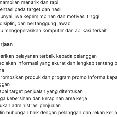
nampilan menarik dan rapi
entasi pada target dan hasil
nyai jiwa kepemimpinan dan motivasi tinggi
, disiplin, dan bertanggung jawab
 mengoperasikan komputer dan aplikasi terkait
erjaan
rikan pelayanan terbaik kepada pelanggan
diakan informasi yang akurat dan lengkap tentang 
ma
omosikan produk dan program promo Informa kep
ggan
pai target penjualan yang ditentukan
ga kebersihan dan kerapihan area kerja
ukan administrasi penjualan
lin hubungan baik dengan pelanggan dan rekan kerja