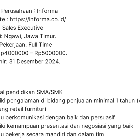
Perusahaan :
Informa
te :
https://informa.co.id/
:
Sales Executive
i: Ngawi, Jawa Timur.
Pekerjaan: Full Time
Rp
4000000
– Rp
5000000
.
hir: 31 Desember 2024.
al pendidikan SMA/SMK
iki pengalaman di bidang penjualan minimal 1 tahun 
ang retail furnitur)
 berkomunikasi dengan baik dan persuasif
iki kemampuan presentasi dan negosiasi yang baik
 bekerja secara mandiri dan dalam tim