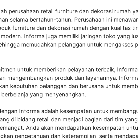
ah perusahaan retail furniture dan dekorasi rumah y
an selama bertahun-tahun. Perusahaan ini menawa
duk furniture dan dekorasi rumah dengan kualitas ti
modern. Informa juga memiliki jaringan toko yang lua
sehingga memudahkan pelanggan untuk mengakses 
tmen untuk memberikan pelayanan terbaik, Informa
dan mengembangkan produk dan layanannya. Informa 
kan kebutuhan pelanggan dan berusaha untuk memb
 berbelanja yang menyenangkan.
dengan Informa adalah kesempatan untuk membangu
ng di bidang retail dan menjadi bagian dari tim yang
semangat. Anda akan mendapatkan kesempatan unt
kan pengetahuan dan keterampilan, serta mendap