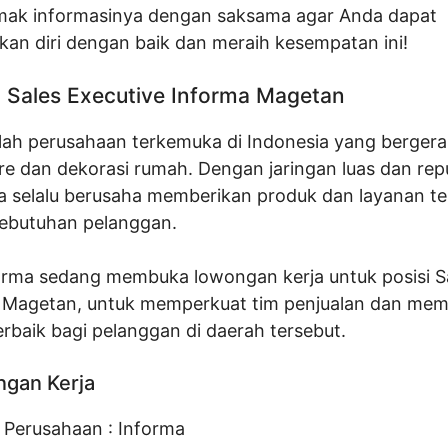
mak informasinya dengan saksama agar Anda dapat
an diri dengan baik dan meraih kesempatan ini!
Sales Executive Informa Magetan
lah perusahaan terkemuka di Indonesia yang bergera
ture dan dekorasi rumah. Dengan jaringan luas dan rep
ma selalu berusaha memberikan produk dan layanan te
ebutuhan pelanggan.
nforma sedang membuka lowongan kerja untuk posisi S
i Magetan, untuk memperkuat tim penjualan dan mem
rbaik bagi pelanggan di daerah tersebut.
ngan Kerja
Perusahaan :
Informa