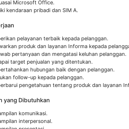
asai Microsoft Office.
iki kendaraan pribadi dan SIM A.
erjaan
rikan pelayanan terbaik kepada pelanggan.
arkan produk dan layanan Informa kepada pelangg
wab pertanyaan dan mengatasi keluhan pelanggan.
pai target penjualan yang ditentukan.
rtahankan hubungan baik dengan pelanggan.
ukan follow-up kepada pelanggan.
rbarui pengetahuan tentang produk dan layanan In
n yang Dibutuhkan
ampilan komunikasi.
ampilan interpersonal.
ampilan presentasi.