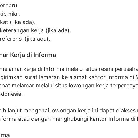
terbaru.
ip nilai.
ikat (jika ada).
keterangan kerja (jika ada).
referensi (jika ada).
ar Kerja di Informa
elamar kerja di Informa melalui situs resmi perusah
irimkan surat lamaran ke alamat kantor Informa di 
apat melamar melalui situs lowongan kerja terpercay
Indonesia.
bih lanjut mengenai lowongan kerja ini dapat diakses m
nforma atau dengan menghubungi kantor Informa di
orma