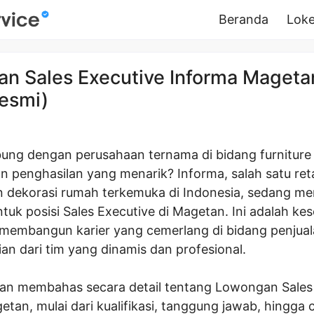
Beranda
Loke
n Sales Executive Informa Mageta
esmi)
bung dengan perusahaan ternama di bidang furniture
 penghasilan yang menarik? Informa, salah satu reta
an dekorasi rumah terkemuka di Indonesia, sedang 
tuk posisi Sales Executive di Magetan. Ini adalah k
membangun karier yang cemerlang di bidang penjua
an dari tim yang dinamis dan profesional.
 akan membahas secara detail tentang Lowongan Sales
tan, mulai dari kualifikasi, tanggung jawab, hingga 