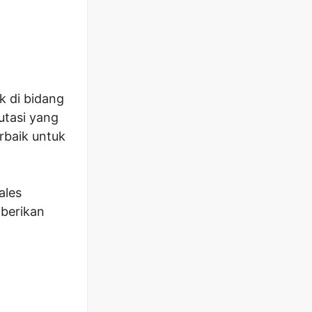
k di bidang
utasi yang
rbaik untuk
ales
berikan