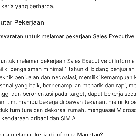
kerja yang berharga.
utar Pekerjaan
rsyaratan untuk melamar pekerjaan Sales Executive 
 untuk melamar pekerjaan Sales Executive di Inform
liki pengalaman minimal 1 tahun di bidang penjualan 
eknik penjualan dan negosiasi, memiliki kemampuan 
sonal yang baik, berpenampilan menarik dan rapi, me
ggi dan berorientasi pada target, dapat bekerja seca
m tim, mampu bekerja di bawah tekanan, memiliki 
duk furniture dan dekorasi rumah, menguasai Microso
i kendaraan pribadi dan SIM A.
ara melamar kerja di Informa Magetan?