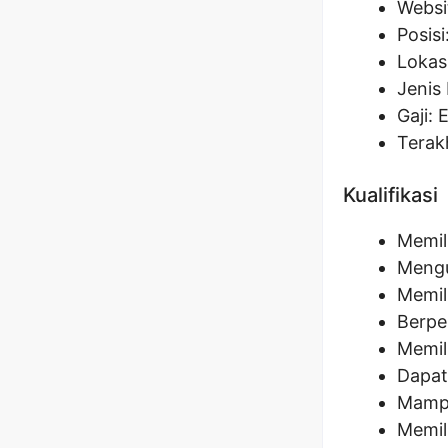
Websi
Posisi
Lokas
Jenis 
Gaji: 
Terak
Kualifikasi
Memil
Mengu
Memil
Berpe
Memil
Dapat
Mampu
Memil