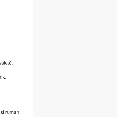
ales).
ik.
si rumah.