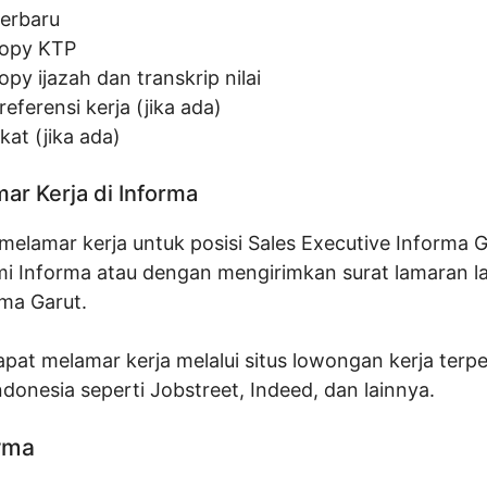
terbaru
opy KTP
py ijazah dan transkrip nilai
referensi kerja (jika ada)
ikat (jika ada)
ar Kerja di Informa
elamar kerja untuk posisi Sales Executive Informa G
mi Informa atau dengan mengirimkan surat lamaran l
rma Garut.
pat melamar kerja melalui situs lowongan kerja terp
Indonesia seperti Jobstreet, Indeed, dan lainnya.
orma