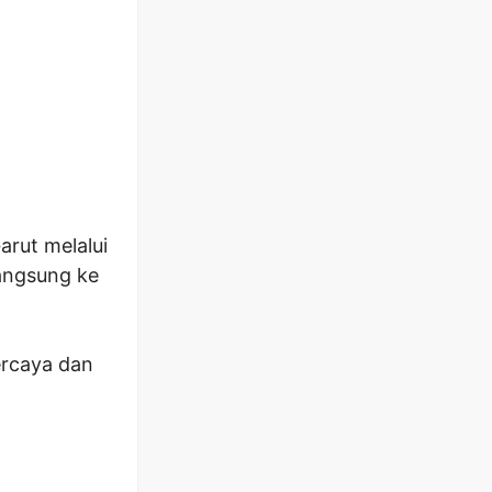
arut melalui
angsung ke
ercaya dan