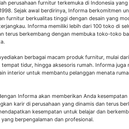
ah perusahaan furnitur terkemuka di Indonesia yang t
 1998. Sejak awal berdirinya, Informa berkomitmen u
n furnitur berkualitas tinggi dengan desain yang mo
erjangkau. Informa memiliki lebih dari 100 toko di se
an terus berkembang dengan membuka toko-toko bar
a.
yediakan berbagai macam produk furnitur, mulai dari
i, tempat tidur, hingga aksesoris rumah. Informa juga 
ain interior untuk membantu pelanggan menata ruma
dengan Informa akan memberikan Anda kesempatan 
an karir di perusahaan yang dinamis dan terus be
mendapatkan kesempatan untuk belajar dan berkem
 yang berpengalaman dan profesional.