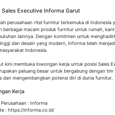
Sales Executive Informa Garut
ah perusahaan ritel furnitur terkemuka di Indonesia 
 berbagai macam produk furnitur untuk rumah, kant
butuhan lainnya. Dengan komitmen untuk menghadir
tinggi dan desain yang modern, Informa telah menjadi
masyarakat Indonesia.
ut kini membuka lowongan kerja untuk posisi Sales Ex
merupakan peluang besar untuk bergabung dengan tim
s dan mengembangkan potensi diri di dunia furnitur.
ngan Kerja
Perusahaan :
Informa
te :
https://informa.co.id/