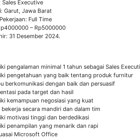
:
Sales Executive
i: Garut, Jawa Barat
Pekerjaan: Full Time
Rp
4000000
– Rp
5000000
hir: 31 Desember 2024.
iki pengalaman minimal 1 tahun sebagai Sales Execut
iki pengetahuan yang baik tentang produk furnitur
 berkomunikasi dengan baik dan persuasif
entasi pada target dan hasil
iki kemampuan negosiasi yang kuat
 bekerja secara mandiri dan dalam tim
ki motivasi tinggi dan berdedikasi
iki penampilan yang menarik dan rapi
asai Microsoft Office