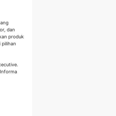
yang
or, dan
kan produk
 pilihan
ecutive.
 Informa