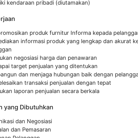
iki kendaraan pribadi (diutamakan)
erjaan
omosikan produk furnitur Informa kepada pelangga
diakan informasi produk yang lengkap dan akurat k
ggan
ukan negosiasi harga dan penawaran
pai target penjualan yang ditentukan
ngun dan menjaga hubungan baik dengan pelangg
lesaikan transaksi penjualan dengan tepat
ukan laporan penjualan secara berkala
n yang Dibutuhkan
ikasi dan Negosiasi
alan dan Pemasaran
anan Pelanggan