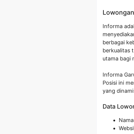
Lowongan 
Informa adal
menyediakan
berbagai ke
berkualitas 
utama bagi 
Informa Gar
Posisi ini 
yang dinami
Data Lowo
Nama 
Websi