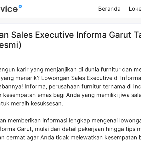
Beranda
Loke
n Sales Executive Informa Garut T
esmi)
gun karir yang menjanjikan di dunia furnitur dan me
 yang menarik? Lowongan Sales Executive di Informa
abannya! Informa, perusahaan furnitur ternama di In
kesempatan emas bagi Anda yang memiliki jiwa sal
ntuk meraih kesuksesan.
 akan memberikan informasi lengkap mengenai lowong
forma Garut, mulai dari detail pekerjaan hingga tips 
n cermat agar Anda tidak melewatkan kesempatan be