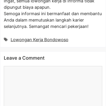
Ingat, semua lowongan kerja di Informa tidak
dipungut biaya apapun.
Semoga informasi ini bermanfaat dan membantu
Anda dalam memutuskan langkah karier
selanjutnya. Semangat mencari pekerjaan!
Tags
Lowongan Kerja Bondowoso
Leave a Comment
Comment