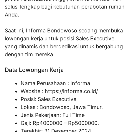
solusi lengkap bagi kebutuhan perabotan rumah
Anda.
Saat ini, Informa Bondowoso sedang membuka
lowongan kerja untuk posisi Sales Executive
yang dinamis dan berdedikasi untuk bergabung
dengan tim mereka.
Data Lowongan Kerja
Nama Perusahaan :
Informa
Website :
https://informa.co.id/
Posisi:
Sales Executive
Lokasi: Bondowoso, Jawa Timur.
Jenis Pekerjaan: Full Time
Gaji: Rp
4000000
– Rp
5000000
.
Terakhir: 31 Desember 2024.