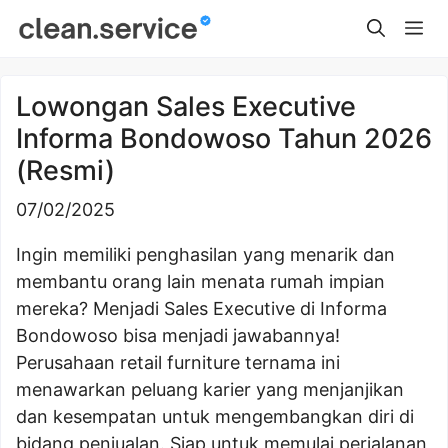
Skip
Me
to
content
Lowongan Sales Executive
Informa Bondowoso Tahun 2026
(Resmi)
07/02/2025
Ingin memiliki penghasilan yang menarik dan
membantu orang lain menata rumah impian
mereka? Menjadi Sales Executive di Informa
Bondowoso bisa menjadi jawabannya!
Perusahaan retail furniture ternama ini
menawarkan peluang karier yang menjanjikan
dan kesempatan untuk mengembangkan diri di
bidang penjualan. Siap untuk memulai perjalanan