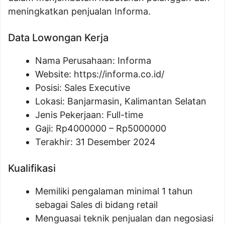
meningkatkan penjualan Informa.
Data Lowongan Kerja
Nama Perusahaan:
Informa
Website:
https://informa.co.id/
Posisi:
Sales Executive
Lokasi: Banjarmasin, Kalimantan Selatan
Jenis Pekerjaan: Full-time
Gaji: Rp
4000000
– Rp
5000000
Terakhir: 31 Desember 2024
Kualifikasi
Memiliki pengalaman minimal 1 tahun
sebagai Sales di bidang retail
Menguasai teknik penjualan dan negosiasi