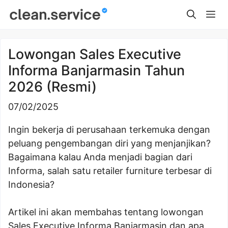
Skip
Me
to
content
Lowongan Sales Executive
Informa Banjarmasin Tahun
2026 (Resmi)
07/02/2025
Ingin bekerja di perusahaan terkemuka dengan
peluang pengembangan diri yang menjanjikan?
Bagaimana kalau Anda menjadi bagian dari
Informa, salah satu retailer furniture terbesar di
Indonesia?
Artikel ini akan membahas tentang lowongan
Sales Executive Informa Banjarmasin dan apa