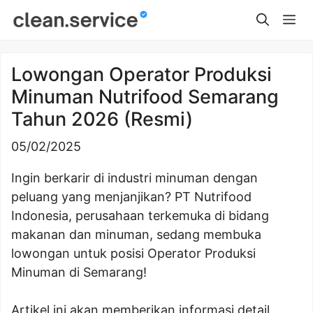
Skip
Me
to
content
Lowongan Operator Produksi
Minuman Nutrifood Semarang
Tahun 2026 (Resmi)
05/02/2025
Ingin berkarir di industri minuman dengan
peluang yang menjanjikan? PT Nutrifood
Indonesia, perusahaan terkemuka di bidang
makanan dan minuman, sedang membuka
lowongan untuk posisi Operator Produksi
Minuman di Semarang!
Artikel ini akan memberikan informasi detail