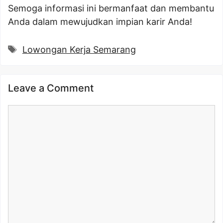
Semoga informasi ini bermanfaat dan membantu
Anda dalam mewujudkan impian karir Anda!
Tags
Lowongan Kerja Semarang
Leave a Comment
Comment