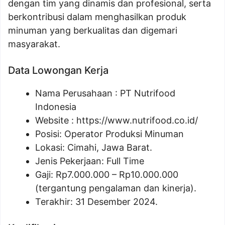
dengan tim yang dinamis dan profesional, serta
berkontribusi dalam menghasilkan produk
minuman yang berkualitas dan digemari
masyarakat.
Data Lowongan Kerja
Nama Perusahaan :
PT Nutrifood
Indonesia
Website :
https://www.nutrifood.co.id/
Posisi:
Operator Produksi Minuman
Lokasi: Cimahi, Jawa Barat.
Jenis Pekerjaan: Full Time
Gaji: Rp
7.000.000
– Rp
10.000.000
(tergantung pengalaman dan kinerja).
Terakhir: 31 Desember 2024.