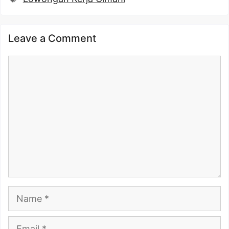
Leave a Comment
Comment
Name
Email