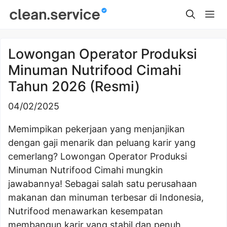
Skip
Me
to
content
Lowongan Operator Produksi
Minuman Nutrifood Cimahi
Tahun 2026 (Resmi)
04/02/2025
Memimpikan pekerjaan yang menjanjikan
dengan gaji menarik dan peluang karir yang
cemerlang? Lowongan Operator Produksi
Minuman Nutrifood Cimahi mungkin
jawabannya! Sebagai salah satu perusahaan
makanan dan minuman terbesar di Indonesia,
Nutrifood menawarkan kesempatan
membangun karir yang stabil dan penuh