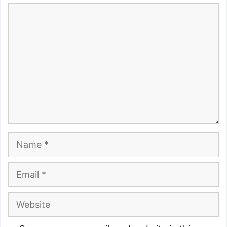
Comment
Name
Email
Website