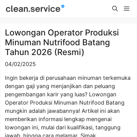
Skip
Me
to
content
Lowongan Operator Produksi
Minuman Nutrifood Batang
Tahun 2026 (Resmi)
04/02/2025
Ingin bekerja di perusahaan minuman terkemuka
dengan gaji yang menjanjikan dan peluang
pengembangan karir yang luas? Lowongan
Operator Produksi Minuman Nutrifood Batang
mungkin adalah jawabannya! Artikel ini akan
memberikan informasi lengkap mengenai
lowongan ini, mulai dari kualifikasi, tanggung
jawab, hingga cara melamar. Simak