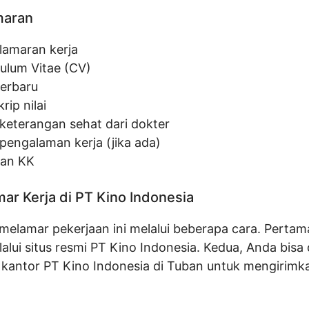
maran
 lamaran kerja
culum Vitae (CV)
terbaru
rip nilai
 keterangan sehat dari dokter
 pengalaman kerja (jika ada)
an KK
ar Kerja di PT Kino Indonesia
melamar pekerjaan ini melalui beberapa cara. Pertam
lui situs resmi PT Kino Indonesia. Kedua, Anda bisa
 kantor PT Kino Indonesia di Tuban untuk mengirimk