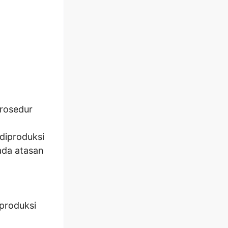
rosedur
diproduksi
ada atasan
produksi