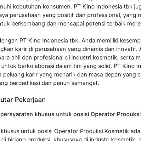
uhi kebutuhan konsumen. PT Kino Indonesia tbk jug
ya perusahaan yang positif dan professional, yang
tuk berkembang dan mencapai potensi terbaik mere
engan PT Kino Indonesia tbk, Anda memiliki kesemp
an karir di perusahaan yang dinamis dan inovatif.
 para ahli dan profesional di industri kosmetik, serta
untuk berkolaborasi dalam tim yang solid. PT Kino I
peluang karir yang menarik dan masa depan yang c
ng berdedikasi dan penuh semangat.
utar Pekerjaan
persyaratan khusus untuk posisi Operator Produks
 khusus untuk posisi Operator Produksi Kosmetik adal
di bidang produksi, khususnya di industri kosmetik,