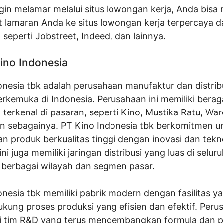
ngin melamar melalui situs lowongan kerja, Anda bisa
t lamaran Anda ke situs lowongan kerja terpercaya d
, seperti Jobstreet, Indeed, dan lainnya.
Kino Indonesia
onesia tbk adalah perusahaan manufaktur dan distrib
rkemuka di Indonesia. Perusahaan ini memiliki bera
terkenal di pasaran, seperti Kino, Mustika Ratu, Wa
ain sebagainya. PT Kino Indonesia tbk berkomitmen u
 produk berkualitas tinggi dengan inovasi dan teknol
ni juga memiliki jaringan distribusi yang luas di selur
berbagai wilayah dan segmen pasar.
nesia tbk memiliki pabrik modern dengan fasilitas y
ung proses produksi yang efisien dan efektif. Perus
ki tim R&D yang terus mengembangkan formula dan p