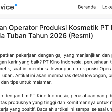
Beranda
Loke
n Operator Produksi Kosmetik PT 
ia Tuban Tahun 2026 (Resmi)
patkan pekerjaan dengan gaji yang menjanjikan dan
n karir yang baik? PT Kino Indonesia, perusahaan 
smetik, saat ini membuka lowongan untuk posisi Opera
Tuban. Artikel ini akan membahas detail lowongan, pr
 dan tips untuk melamar.
h dengan tim PT Kino Indonesia, perusahaan yang d
itas produknya yang tinggi dan komitmennya untuk
erja yang positif. Bacalah artikel ini sampai selesai u