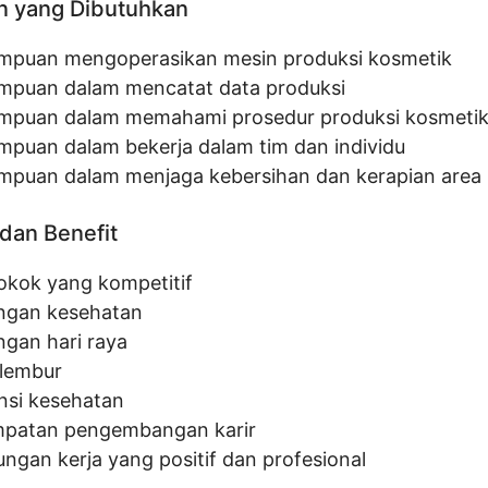
n yang Dibutuhkan
puan mengoperasikan mesin produksi kosmetik
puan dalam mencatat data produksi
puan dalam memahami prosedur produksi kosmeti
puan dalam bekerja dalam tim dan individu
puan dalam menjaga kebersihan dan kerapian area 
dan Benefit
pokok yang kompetitif
ngan kesehatan
ngan hari raya
lembur
nsi kesehatan
patan pengembangan karir
ungan kerja yang positif dan profesional