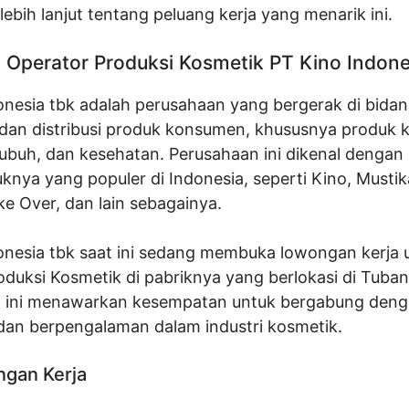
ebih lanjut tentang peluang kerja yang menarik ini.
Operator Produksi Kosmetik PT Kino Indone
onesia tbk adalah perusahaan yang bergerak di bida
dan distribusi produk konsumen, khususnya produk 
ubuh, dan kesehatan. Perusahaan ini dikenal dengan
nya yang populer di Indonesia, seperti Kino, Mustik
e Over, dan lain sebagainya.
onesia tbk saat ini sedang membuka lowongan kerja u
oduksi Kosmetik di pabriknya yang berlokasi di Tuba
si ini menawarkan kesempatan untuk bergabung deng
 dan berpengalaman dalam industri kosmetik.
ngan Kerja