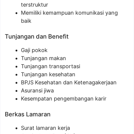
terstruktur
Memiliki kemampuan komunikasi yang
baik
Tunjangan dan Benefit
Gaji pokok
Tunjangan makan
Tunjangan transportasi
Tunjangan kesehatan
BPJS Kesehatan dan Ketenagakerjaan
Asuransi jiwa
Kesempatan pengembangan karir
Berkas Lamaran
Surat lamaran kerja