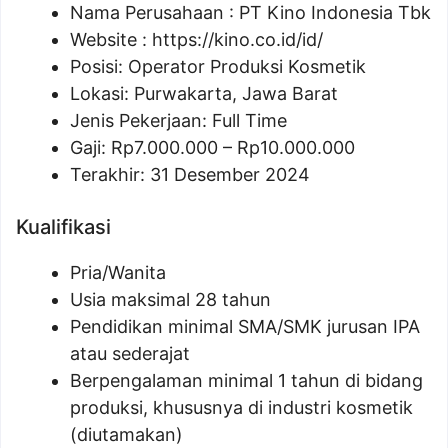
Nama Perusahaan :
PT Kino Indonesia Tbk
Website :
https://kino.co.id/id/
Posisi:
Operator Produksi Kosmetik
Lokasi: Purwakarta, Jawa Barat
Jenis Pekerjaan: Full Time
Gaji: Rp
7.000.000
– Rp
10.000.000
Terakhir: 31 Desember 2024
Kualifikasi
Pria/Wanita
Usia maksimal 28 tahun
Pendidikan minimal SMA/SMK jurusan IPA
atau sederajat
Berpengalaman minimal 1 tahun di bidang
produksi, khususnya di industri kosmetik
(diutamakan)