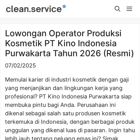
Skip
Me
to
content
Lowongan Operator Produksi
Kosmetik PT Kino Indonesia
Purwakarta Tahun 2026 (Resmi)
07/02/2025
Memulai karier di industri kosmetik dengan gaji
yang menjanjikan dan lingkungan kerja yang
profesional? PT Kino Indonesia Purwakarta siap
membuka pintu bagi Anda. Perusahaan ini
dikenal sebagai salah satu produsen kosmetik
terkemuka di Indonesia, dengan berbagai produk
unggulan yang dikenal luas di pasaran. Ingin tahu
lebih jauh tentang peluang emas ini? Simak