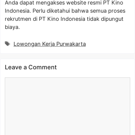
Anda dapat mengakses website resmi PT Kino
Indonesia. Perlu diketahui bahwa semua proses
rekrutmen di PT Kino Indonesia tidak dipungut
biaya.
Tags
Lowongan Kerja Purwakarta
Leave a Comment
Comment