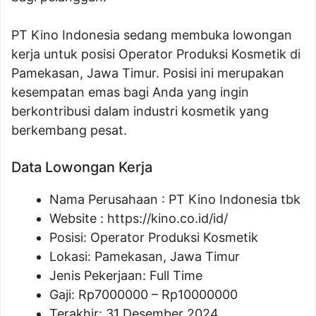
PT Kino Indonesia sedang membuka lowongan
kerja untuk posisi Operator Produksi Kosmetik di
Pamekasan, Jawa Timur. Posisi ini merupakan
kesempatan emas bagi Anda yang ingin
berkontribusi dalam industri kosmetik yang
berkembang pesat.
Data Lowongan Kerja
Nama Perusahaan :
PT Kino Indonesia tbk
Website :
https://kino.co.id/id/
Posisi:
Operator Produksi Kosmetik
Lokasi: Pamekasan, Jawa Timur
Jenis Pekerjaan: Full Time
Gaji: Rp
7000000
– Rp
10000000
Terakhir: 31 Desember 2024