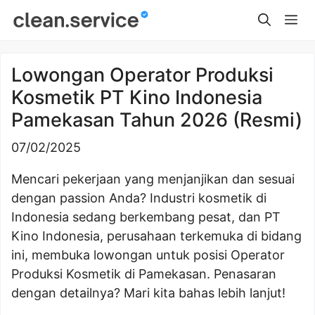
Skip
Me
to
content
Lowongan Operator Produksi
Kosmetik PT Kino Indonesia
Pamekasan Tahun 2026 (Resmi)
07/02/2025
Mencari pekerjaan yang menjanjikan dan sesuai
dengan passion Anda? Industri kosmetik di
Indonesia sedang berkembang pesat, dan PT
Kino Indonesia, perusahaan terkemuka di bidang
ini, membuka lowongan untuk posisi Operator
Produksi Kosmetik di Pamekasan. Penasaran
dengan detailnya? Mari kita bahas lebih lanjut!