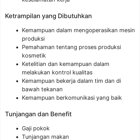
Ketrampilan yang Dibutuhkan
Kemampuan dalam mengoperasikan mesin
produksi
Pemahaman tentang proses produksi
kosmetik
Ketelitian dan kemampuan dalam
melakukan kontrol kualitas
Kemampuan bekerja dalam tim dan di
bawah tekanan
Kemampuan berkomunikasi yang baik
Tunjangan dan Benefit
Gaji pokok
Tunjangan makan