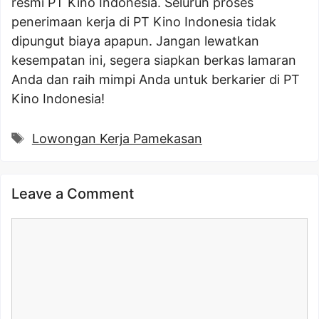
resmi PT Kino Indonesia. Seluruh proses
penerimaan kerja di PT Kino Indonesia tidak
dipungut biaya apapun. Jangan lewatkan
kesempatan ini, segera siapkan berkas lamaran
Anda dan raih mimpi Anda untuk berkarier di PT
Kino Indonesia!
Tags
Lowongan Kerja Pamekasan
Leave a Comment
Comment