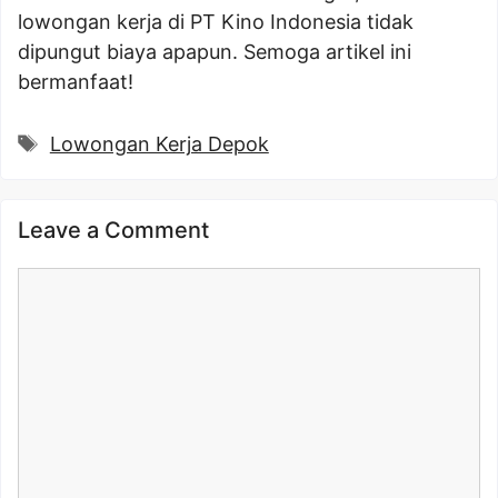
lowongan kerja di PT Kino Indonesia tidak
dipungut biaya apapun. Semoga artikel ini
bermanfaat!
Tags
Lowongan Kerja Depok
Leave a Comment
Comment