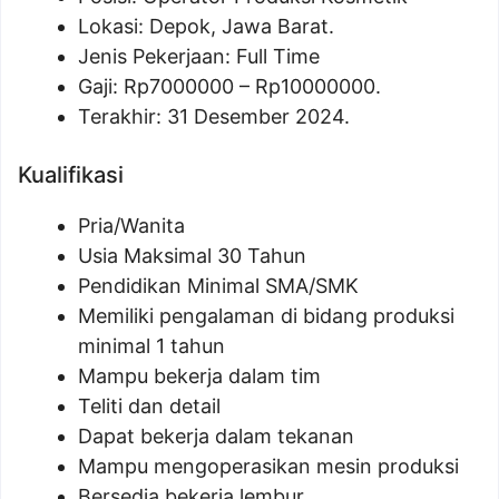
Lokasi: Depok, Jawa Barat.
Jenis Pekerjaan: Full Time
Gaji: Rp
7000000
– Rp
10000000
.
Terakhir: 31 Desember 2024.
Kualifikasi
Pria/Wanita
Usia Maksimal 30 Tahun
Pendidikan Minimal SMA/SMK
Memiliki pengalaman di bidang produksi
minimal 1 tahun
Mampu bekerja dalam tim
Teliti dan detail
Dapat bekerja dalam tekanan
Mampu mengoperasikan mesin produksi
Bersedia bekerja lembur