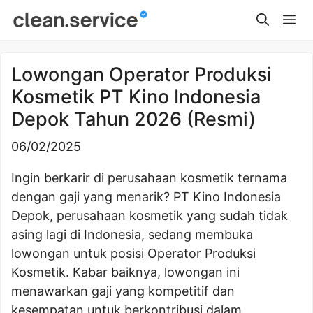
Skip
Me
to
content
Lowongan Operator Produksi
Kosmetik PT Kino Indonesia
Depok Tahun 2026 (Resmi)
06/02/2025
Ingin berkarir di perusahaan kosmetik ternama
dengan gaji yang menarik? PT Kino Indonesia
Depok, perusahaan kosmetik yang sudah tidak
asing lagi di Indonesia, sedang membuka
lowongan untuk posisi Operator Produksi
Kosmetik. Kabar baiknya, lowongan ini
menawarkan gaji yang kompetitif dan
kesempatan untuk berkontribusi dalam