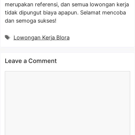
merupakan referensi, dan semua lowongan kerja
tidak dipungut biaya apapun. Selamat mencoba
dan semoga sukses!
Tags
Lowongan Kerja Blora
Leave a Comment
Comment