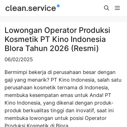
Skip
Me
to
content
Lowongan Operator Produksi
Kosmetik PT Kino Indonesia
Blora Tahun 2026 (Resmi)
06/02/2025
Bermimpi bekerja di perusahaan besar dengan
gaji yang menarik? PT Kino Indonesia, salah satu
perusahaan kosmetik ternama di Indonesia,
membuka kesempatan emas untuk Anda! PT
Kino Indonesia, yang dikenal dengan produk-
produk berkualitas tinggi dan inovatif, saat ini
membuka lowongan untuk posisi Operator
Produksi Kosmetik di Blora.