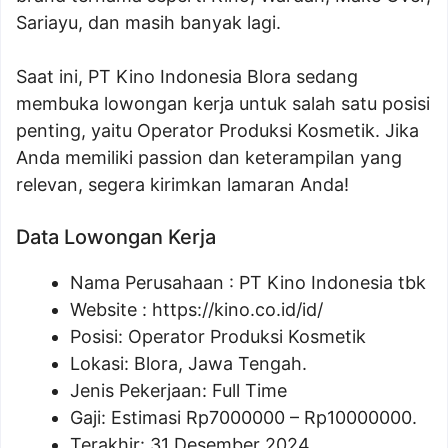
Sariayu, dan masih banyak lagi.
Saat ini, PT Kino Indonesia Blora sedang
membuka lowongan kerja untuk salah satu posisi
penting, yaitu Operator Produksi Kosmetik. Jika
Anda memiliki passion dan keterampilan yang
relevan, segera kirimkan lamaran Anda!
Data Lowongan Kerja
Nama Perusahaan :
PT Kino Indonesia tbk
Website :
https://kino.co.id/id/
Posisi:
Operator Produksi Kosmetik
Lokasi: Blora, Jawa Tengah.
Jenis Pekerjaan: Full Time
Gaji: Estimasi Rp
7000000
– Rp
10000000
.
Terakhir: 31 Desember 2024.