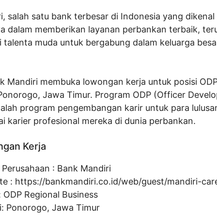
, salah satu bank terbesar di Indonesia yang dikena
 dalam memberikan layanan perbankan terbaik, te
i talenta muda untuk bergabung dalam keluarga besa
ank Mandiri membuka lowongan kerja untuk posisi ODP
 Ponorogo, Jawa Timur. Program ODP (Officer Devel
alah program pengembangan karir untuk para lulusa
i karier profesional mereka di dunia perbankan.
ngan Kerja
Perusahaan :
Bank Mandiri
te :
https://bankmandiri.co.id/web/guest/mandiri-car
:
ODP Regional Business
i: Ponorogo, Jawa Timur