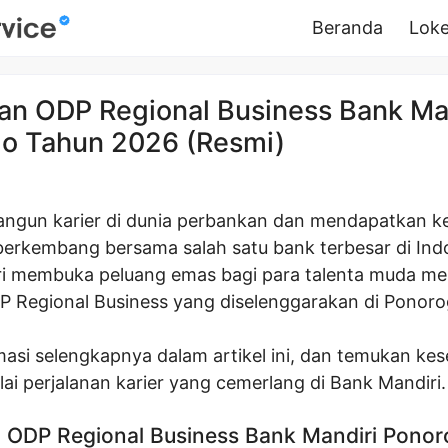
Beranda
Loke
n ODP Regional Business Bank Ma
o Tahun 2026 (Resmi)
ngun karier di dunia perbankan dan mendapatkan 
 berkembang bersama salah satu bank terbesar di Ind
i membuka peluang emas bagi para talenta muda mel
 Regional Business yang diselenggarakan di Ponoro
masi selengkapnya dalam artikel ini, dan temukan k
i perjalanan karier yang cemerlang di Bank Mandiri.
ODP Regional Business Bank Mandiri Pono