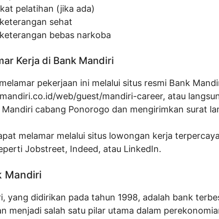
ikat pelatihan (jika ada)
 keterangan sehat
 keterangan bebas narkoba
ar Kerja di Bank Mandiri
elamar pekerjaan ini melalui situs resmi Bank Mandir
kmandiri.co.id/web/guest/mandiri-career
, atau langsu
 Mandiri cabang Ponorogo dan mengirimkan surat la
pat melamar melalui situs lowongan kerja terpercaya
eperti Jobstreet, Indeed, atau LinkedIn.
k Mandiri
, yang didirikan pada tahun 1998, adalah bank terbes
an menjadi salah satu pilar utama dalam perekonomia