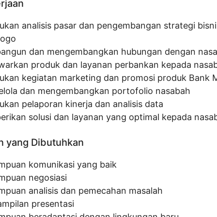
erjaan
ukan analisis pasar dan pengembangan strategi bisni
rogo
angun dan mengembangkan hubungan dengan nas
arkan produk dan layanan perbankan kepada nasa
ukan kegiatan marketing dan promosi produk Bank M
lola dan mengembangkan portofolio nasabah
ukan pelaporan kinerja dan analisis data
rikan solusi dan layanan yang optimal kepada nasa
n yang Dibutuhkan
puan komunikasi yang baik
puan negosiasi
puan analisis dan pemecahan masalah
ampilan presentasi
puan beradaptasi dengan lingkungan baru