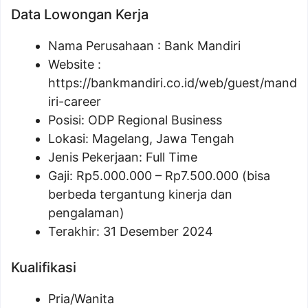
Data Lowongan Kerja
Nama Perusahaan :
Bank Mandiri
Website :
https://bankmandiri.co.id/web/guest/mand
iri-career
Posisi:
ODP Regional Business
Lokasi: Magelang, Jawa Tengah
Jenis Pekerjaan: Full Time
Gaji: Rp
5.000.000
– Rp
7.500.000
(bisa
berbeda tergantung kinerja dan
pengalaman)
Terakhir: 31 Desember 2024
Kualifikasi
Pria/Wanita