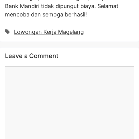
Bank Mandiri tidak dipungut biaya. Selamat
mencoba dan semoga berhasil!
Tags
Lowongan Kerja Magelang
Leave a Comment
Comment