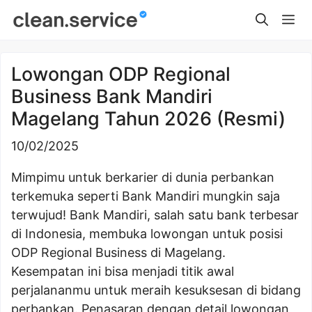
Skip
Me
to
content
Lowongan ODP Regional
Business Bank Mandiri
Magelang Tahun 2026 (Resmi)
10/02/2025
Mimpimu untuk berkarier di dunia perbankan
terkemuka seperti Bank Mandiri mungkin saja
terwujud! Bank Mandiri, salah satu bank terbesar
di Indonesia, membuka lowongan untuk posisi
ODP Regional Business di Magelang.
Kesempatan ini bisa menjadi titik awal
perjalananmu untuk meraih kesuksesan di bidang
perbankan. Penasaran dengan detail lowongan