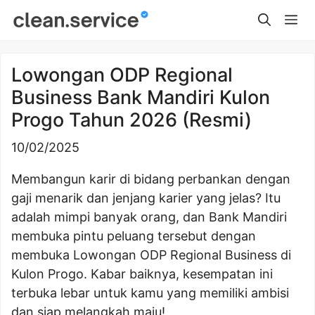
Skip
Me
to
content
Lowongan ODP Regional
Business Bank Mandiri Kulon
Progo Tahun 2026 (Resmi)
10/02/2025
Membangun karir di bidang perbankan dengan
gaji menarik dan jenjang karier yang jelas? Itu
adalah mimpi banyak orang, dan Bank Mandiri
membuka pintu peluang tersebut dengan
membuka Lowongan ODP Regional Business di
Kulon Progo. Kabar baiknya, kesempatan ini
terbuka lebar untuk kamu yang memiliki ambisi
dan siap melangkah maju!