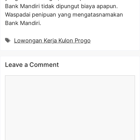
Bank Mandiri tidak dipungut biaya apapun.
Waspadai penipuan yang mengatasnamakan
Bank Mandiri.
Tags
Lowongan Kerja Kulon Progo
Leave a Comment
Comment