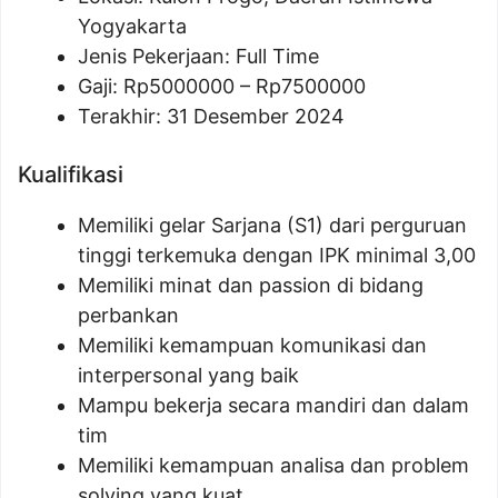
Yogyakarta
Jenis Pekerjaan: Full Time
Gaji: Rp
5000000
– Rp
7500000
Terakhir: 31 Desember 2024
Kualifikasi
Memiliki gelar Sarjana (S1) dari perguruan
tinggi terkemuka dengan IPK minimal 3,00
Memiliki minat dan passion di bidang
perbankan
Memiliki kemampuan komunikasi dan
interpersonal yang baik
Mampu bekerja secara mandiri dan dalam
tim
Memiliki kemampuan analisa dan problem
solving yang kuat