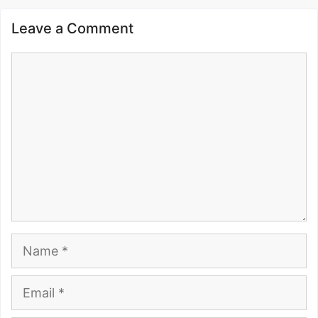
Leave a Comment
Comment
Name
Email