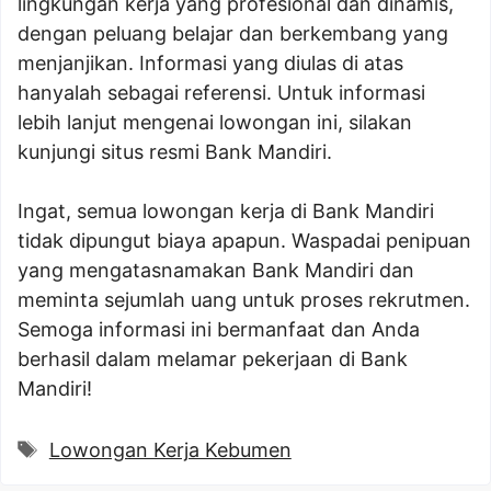
lingkungan kerja yang profesional dan dinamis,
dengan peluang belajar dan berkembang yang
menjanjikan. Informasi yang diulas di atas
hanyalah sebagai referensi. Untuk informasi
lebih lanjut mengenai lowongan ini, silakan
kunjungi situs resmi Bank Mandiri.
Ingat, semua lowongan kerja di Bank Mandiri
tidak dipungut biaya apapun. Waspadai penipuan
yang mengatasnamakan Bank Mandiri dan
meminta sejumlah uang untuk proses rekrutmen.
Semoga informasi ini bermanfaat dan Anda
berhasil dalam melamar pekerjaan di Bank
Mandiri!
Tags
Lowongan Kerja Kebumen