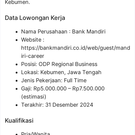
Kebumen.
Data Lowongan Kerja
Nama Perusahaan :
Bank Mandiri
Website :
https://bankmandiri.co.id/web/guest/mand
iri-career
Posisi:
ODP Regional Business
Lokasi: Kebumen, Jawa Tengah
Jenis Pekerjaan: Full Time
Gaji: Rp
5.000.000
– Rp
7.500.000
(estimasi)
Terakhir: 31 Desember 2024
Kualifikasi
Pria/Wanita