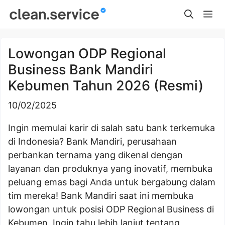
Skip
Me
to
content
Lowongan ODP Regional
Business Bank Mandiri
Kebumen Tahun 2026 (Resmi)
10/02/2025
Ingin memulai karir di salah satu bank terkemuka
di Indonesia? Bank Mandiri, perusahaan
perbankan ternama yang dikenal dengan
layanan dan produknya yang inovatif, membuka
peluang emas bagi Anda untuk bergabung dalam
tim mereka! Bank Mandiri saat ini membuka
lowongan untuk posisi ODP Regional Business di
Kebumen. Ingin tahu lebih lanjut tentang