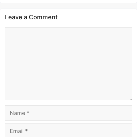
Leave a Comment
Comment
Name
Email