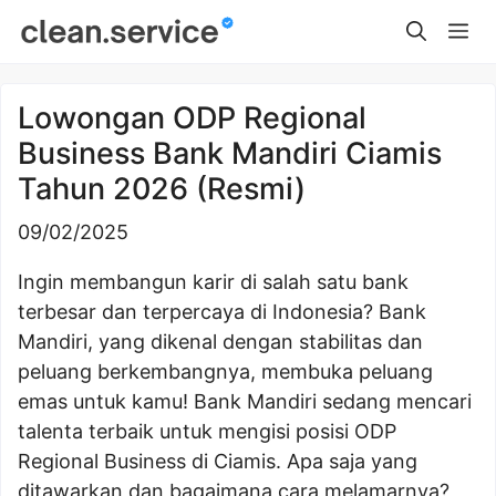
Skip
Me
to
content
Lowongan ODP Regional
Business Bank Mandiri Ciamis
Tahun 2026 (Resmi)
09/02/2025
Ingin membangun karir di salah satu bank
terbesar dan terpercaya di Indonesia? Bank
Mandiri, yang dikenal dengan stabilitas dan
peluang berkembangnya, membuka peluang
emas untuk kamu! Bank Mandiri sedang mencari
talenta terbaik untuk mengisi posisi ODP
Regional Business di Ciamis. Apa saja yang
ditawarkan dan bagaimana cara melamarnya?