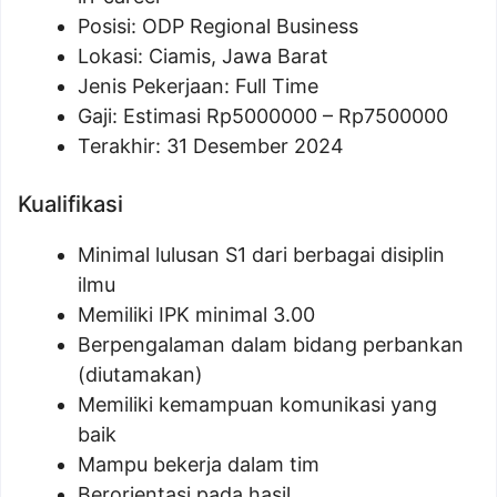
Posisi:
ODP Regional Business
Lokasi: Ciamis, Jawa Barat
Jenis Pekerjaan: Full Time
Gaji: Estimasi Rp
5000000
– Rp
7500000
Terakhir: 31 Desember 2024
Kualifikasi
Minimal lulusan S1 dari berbagai disiplin
ilmu
Memiliki IPK minimal 3.00
Berpengalaman dalam bidang perbankan
(diutamakan)
Memiliki kemampuan komunikasi yang
baik
Mampu bekerja dalam tim
Berorientasi pada hasil