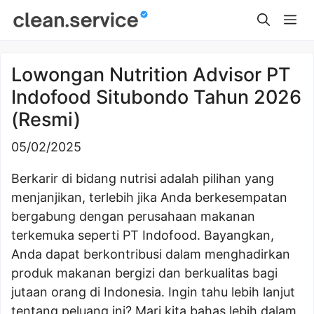
Skip
Me
to
content
Lowongan Nutrition Advisor PT
Indofood Situbondo Tahun 2026
(Resmi)
05/02/2025
Berkarir di bidang nutrisi adalah pilihan yang
menjanjikan, terlebih jika Anda berkesempatan
bergabung dengan perusahaan makanan
terkemuka seperti PT Indofood. Bayangkan,
Anda dapat berkontribusi dalam menghadirkan
produk makanan bergizi dan berkualitas bagi
jutaan orang di Indonesia. Ingin tahu lebih lanjut
tentang peluang ini? Mari kita bahas lebih dalam