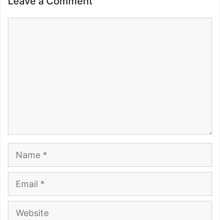
Leave a Comment
Comment
Name
Email
Website