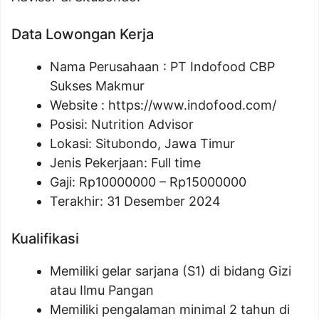
Data Lowongan Kerja
Nama Perusahaan :
PT Indofood CBP
Sukses Makmur
Website :
https://www.indofood.com/
Posisi:
Nutrition Advisor
Lokasi: Situbondo, Jawa Timur
Jenis Pekerjaan: Full time
Gaji: Rp
10000000
– Rp
15000000
Terakhir: 31 Desember 2024
Kualifikasi
Memiliki gelar sarjana (S1) di bidang Gizi
atau Ilmu Pangan
Memiliki pengalaman minimal 2 tahun di