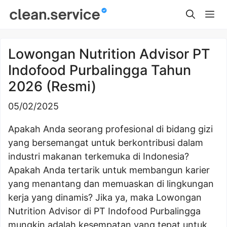
Skip
Me
to
content
Lowongan Nutrition Advisor PT
Indofood Purbalingga Tahun
2026 (Resmi)
05/02/2025
Apakah Anda seorang profesional di bidang gizi
yang bersemangat untuk berkontribusi dalam
industri makanan terkemuka di Indonesia?
Apakah Anda tertarik untuk membangun karier
yang menantang dan memuaskan di lingkungan
kerja yang dinamis? Jika ya, maka Lowongan
Nutrition Advisor di PT Indofood Purbalingga
mungkin adalah kesempatan yang tepat untuk