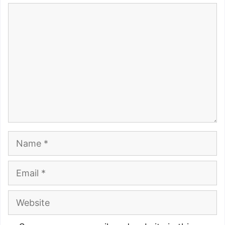
Comment
Name
Email
Website