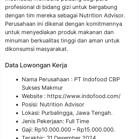
profesional di bidang gizi untuk bergabung
dengan tim mereka sebagai Nutrition Advisor.
Perusahaan ini dikenal dengan komitmennya
untuk menyediakan produk makanan dan
minuman berkualitas tinggi dan aman untuk
dikonsumsi masyarakat.
Data Lowongan Kerja
Nama Perusahaan :
PT Indofood CBP
Sukses Makmur
Website :
https://www.indofood.com/
Posisi:
Nutrition Advisor
Lokasi: Purbalingga, Jawa Tengah.
Jenis Pekerjaan: Full Time
Gaji: Rp
10.000.000
– Rp
15.000.000
.
Terakhir: 31 Desember 2024.