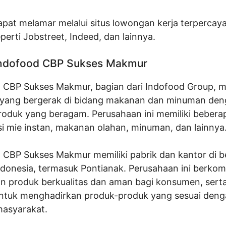
pat melamar melalui situs lowongan kerja terpercaya
perti Jobstreet, Indeed, dan lainnya.
 Indofood CBP Sukses Makmur
 CBP Sukses Makmur, bagian dari Indofood Group, 
yang bergerak di bidang makanan dan minuman de
roduk yang beragam. Perusahaan ini memiliki beberapa
isi mie instan, makanan olahan, minuman, dan lainnya
 CBP Sukses Makmur memiliki pabrik dan kantor di b
Indonesia, termasuk Pontianak. Perusahaan ini berko
n produk berkualitas dan aman bagi konsumen, serta
untuk menghadirkan produk-produk yang sesuai den
asyarakat.