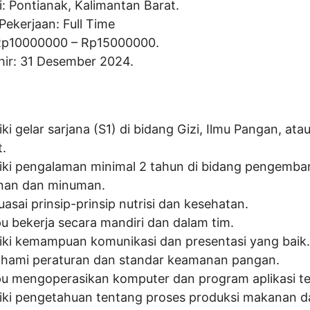
i: Pontianak, Kalimantan Barat.
Pekerjaan: Full Time
Rp
10000000
– Rp
15000000
.
hir: 31 Desember 2024.
ki gelar sarjana (S1) di bidang Gizi, Ilmu Pangan, ata
t.
iki pengalaman minimal 2 tahun di bidang pengemb
an dan minuman.
asai prinsip-prinsip nutrisi dan kesehatan.
 bekerja secara mandiri dan dalam tim.
iki kemampuan komunikasi dan presentasi yang baik.
ami peraturan dan standar keamanan pangan.
 mengoperasikan komputer dan program aplikasi ter
iki pengetahuan tentang proses produksi makanan d