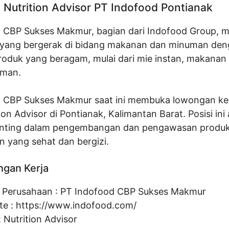
Nutrition Advisor PT Indofood Pontianak
 CBP Sukses Makmur, bagian dari Indofood Group, 
yang bergerak di bidang makanan dan minuman de
produk yang beragam, mulai dari mie instan, makanan
uman.
 CBP Sukses Makmur saat ini membuka lowongan ker
tion Advisor di Pontianak, Kalimantan Barat. Posisi ini
enting dalam pengembangan dan pengawasan produ
 yang sehat dan bergizi.
ngan Kerja
Perusahaan :
PT Indofood CBP Sukses Makmur
te :
https://www.indofood.com/
:
Nutrition Advisor