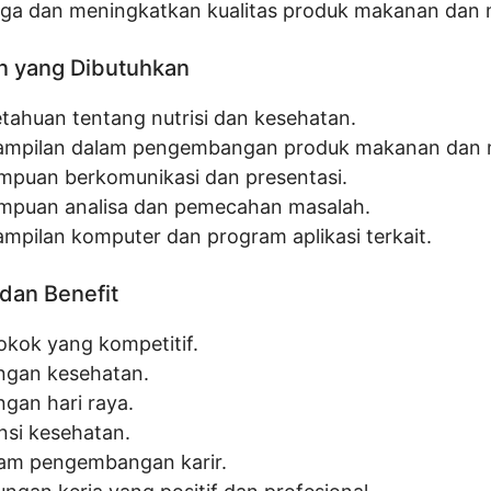
ga dan meningkatkan kualitas produk makanan dan
n yang Dibutuhkan
tahuan tentang nutrisi dan kesehatan.
ampilan dalam pengembangan produk makanan dan
puan berkomunikasi dan presentasi.
puan analisa dan pemecahan masalah.
ampilan komputer dan program aplikasi terkait.
dan Benefit
pokok yang kompetitif.
ngan kesehatan.
ngan hari raya.
nsi kesehatan.
am pengembangan karir.