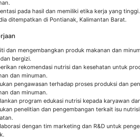
man.
entasi pada hasil dan memiliki etika kerja yang tinggi.
dia ditempatkan di Pontianak, Kalimantan Barat.
erjaan
iti dan mengembangkan produk makanan dan minu
dan bergizi.
rikan rekomendasi nutrisi dan kesehatan untuk pro
an dan minuman.
ukan pengawasan terhadap proses produksi dan pe
an dan minuman.
lankan program edukasi nutrisi kepada karyawan d
ukan penelitian dan pengembangan terkait isu nutris
atan.
laborasi dengan tim marketing dan R&D untuk pen
k.