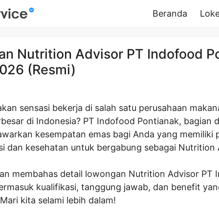
Beranda
Loke
n Nutrition Advisor PT Indofood P
026 (Resmi)
akan sensasi bekerja di salah satu perusahaan maka
besar di Indonesia? PT Indofood Pontianak, bagian d
warkan kesempatan emas bagi Anda yang memiliki p
si dan kesehatan untuk bergabung sebagai Nutrition 
 akan membahas detail lowongan Nutrition Advisor PT 
ermasuk kualifikasi, tanggung jawab, dan benefit ya
Mari kita selami lebih dalam!