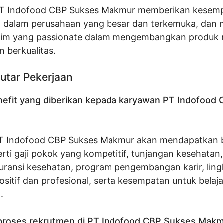
 PT Indofood CBP Sukses Makmur memberikan kesem
dalam perusahaan yang besar dan terkemuka, dan 
 tim yang passionate dalam mengembangkan produk
 berkualitas.
utar Pekerjaan
nefit yang diberikan kepada karyawan PT Indofood
T Indofood CBP Sukses Makmur akan mendapatkan
erti gaji pokok yang kompetitif, tunjangan kesehatan
asuransi kesehatan, program pengembangan karir, lin
ositif dan profesional, serta kesempatan untuk belaj
.
proses rekrutmen di PT Indofood CBP Sukses Makm