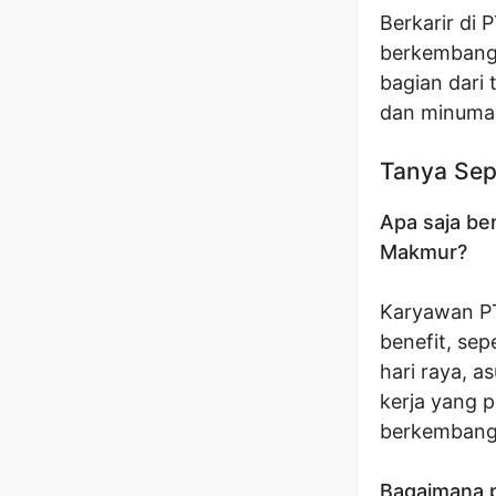
Berkarir di
berkembang 
bagian dari
dan minuman
Tanya Sep
Apa saja be
Makmur?
Karyawan P
benefit, sep
hari raya, 
kerja yang p
berkembang
Bagaimana 