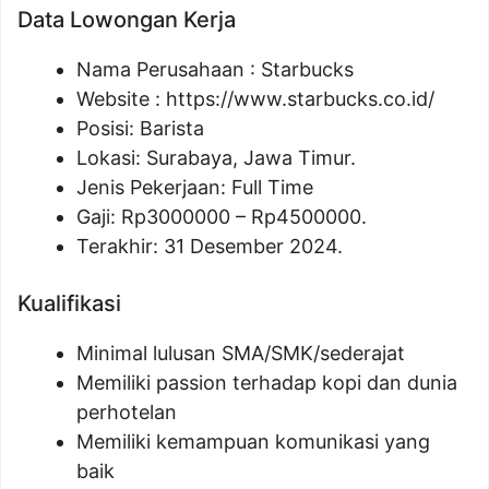
Data Lowongan Kerja
Nama Perusahaan :
Starbucks
Website :
https://www.starbucks.co.id/
Posisi:
Barista
Lokasi: Surabaya, Jawa Timur.
Jenis Pekerjaan: Full Time
Gaji: Rp
3000000
– Rp
4500000
.
Terakhir: 31 Desember 2024.
Kualifikasi
Minimal lulusan SMA/SMK/sederajat
Memiliki passion terhadap kopi dan dunia
perhotelan
Memiliki kemampuan komunikasi yang
baik