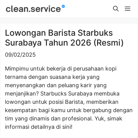
Skip
Me
to
content
Lowongan Barista Starbuks
Surabaya Tahun 2026 (Resmi)
09/02/2025
Mimpimu untuk bekerja di perusahaan kopi
ternama dengan suasana kerja yang
menyenangkan dan peluang karir yang
menjanjikan? Starbucks Surabaya membuka
lowongan untuk posisi Barista, memberikan
kesempatan bagi kamu untuk bergabung dengan
tim yang dinamis dan profesional. Yuk, simak
informasi detailnya di sini!