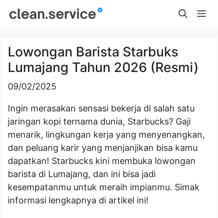
Skip
Me
to
content
Lowongan Barista Starbuks
Lumajang Tahun 2026 (Resmi)
09/02/2025
Ingin merasakan sensasi bekerja di salah satu
jaringan kopi ternama dunia, Starbucks? Gaji
menarik, lingkungan kerja yang menyenangkan,
dan peluang karir yang menjanjikan bisa kamu
dapatkan! Starbucks kini membuka lowongan
barista di Lumajang, dan ini bisa jadi
kesempatanmu untuk meraih impianmu. Simak
informasi lengkapnya di artikel ini!