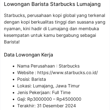
Lowongan Barista Starbucks Lumajang
Starbucks, perusahaan kopi global yang terkenal
dengan kopi berkualitas tinggi dan suasana yang
nyaman, kini hadir di Lumajang dan membuka
kesempatan untuk kamu bergabung sebagai
Barista!
Data Lowongan Kerja
Nama Perusahaan :
Starbucks
Website :
https://www.starbucks.co.id/
Posisi:
Barista
Lokasi: Lumajang, Jawa Timur
Jenis Pekerjaan: Full Time
Gaji: Rp
3000000
– Rp
4500000
Terakhir: 31 Desember 2024