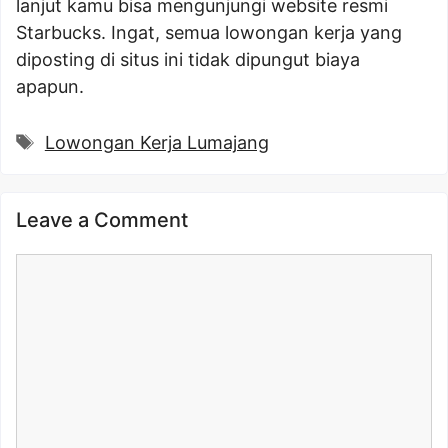
lanjut kamu bisa mengunjungi website resmi
Starbucks. Ingat, semua lowongan kerja yang
diposting di situs ini tidak dipungut biaya
apapun.
Tags
Lowongan Kerja Lumajang
Leave a Comment
Comment