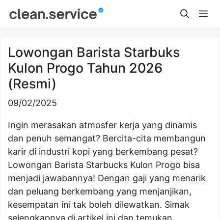
Skip
Me
to
content
Lowongan Barista Starbuks
Kulon Progo Tahun 2026
(Resmi)
09/02/2025
Ingin merasakan atmosfer kerja yang dinamis
dan penuh semangat? Bercita-cita membangun
karir di industri kopi yang berkembang pesat?
Lowongan Barista Starbucks Kulon Progo bisa
menjadi jawabannya! Dengan gaji yang menarik
dan peluang berkembang yang menjanjikan,
kesempatan ini tak boleh dilewatkan. Simak
selengkapnya di artikel ini dan temukan