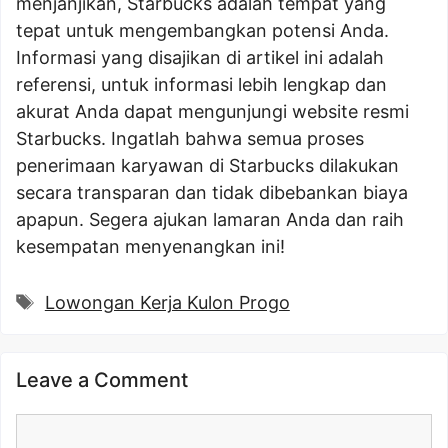
menjanjikan, Starbucks adalah tempat yang
tepat untuk mengembangkan potensi Anda.
Informasi yang disajikan di artikel ini adalah
referensi, untuk informasi lebih lengkap dan
akurat Anda dapat mengunjungi website resmi
Starbucks. Ingatlah bahwa semua proses
penerimaan karyawan di Starbucks dilakukan
secara transparan dan tidak dibebankan biaya
apapun. Segera ajukan lamaran Anda dan raih
kesempatan menyenangkan ini!
Tags
Lowongan Kerja Kulon Progo
Leave a Comment
Comment