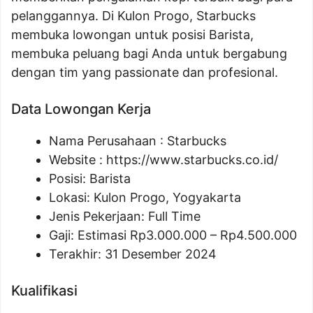
pelanggannya. Di Kulon Progo, Starbucks
membuka lowongan untuk posisi Barista,
membuka peluang bagi Anda untuk bergabung
dengan tim yang passionate dan profesional.
Data Lowongan Kerja
Nama Perusahaan :
Starbucks
Website :
https://www.starbucks.co.id/
Posisi:
Barista
Lokasi: Kulon Progo, Yogyakarta
Jenis Pekerjaan: Full Time
Gaji: Estimasi Rp
3.000.000
– Rp
4.500.000
Terakhir: 31 Desember 2024
Kualifikasi