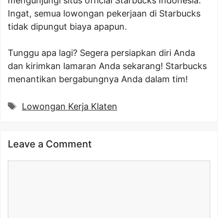
mengunjungi situs official Starbucks Indonesia.
Ingat, semua lowongan pekerjaan di Starbucks
tidak dipungut biaya apapun.
Tunggu apa lagi? Segera persiapkan diri Anda
dan kirimkan lamaran Anda sekarang! Starbucks
menantikan bergabungnya Anda dalam tim!
Tags
Lowongan Kerja Klaten
Leave a Comment
Comment