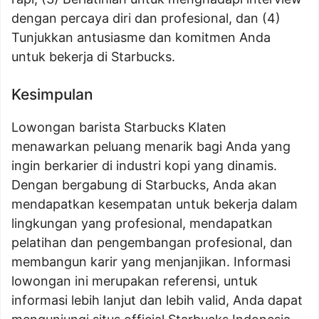
dengan percaya diri dan profesional, dan (4)
Tunjukkan antusiasme dan komitmen Anda
untuk bekerja di Starbucks.
Kesimpulan
Lowongan barista Starbucks Klaten
menawarkan peluang menarik bagi Anda yang
ingin berkarier di industri kopi yang dinamis.
Dengan bergabung di Starbucks, Anda akan
mendapatkan kesempatan untuk bekerja dalam
lingkungan yang profesional, mendapatkan
pelatihan dan pengembangan profesional, dan
membangun karir yang menjanjikan. Informasi
lowongan ini merupakan referensi, untuk
informasi lebih lanjut dan lebih valid, Anda dapat