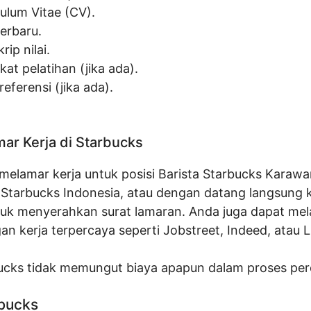
culum Vitae (CV).
terbaru.
rip nilai.
ikat pelatihan (jika ada).
referensi (jika ada).
ar Kerja di Starbucks
melamar kerja untuk posisi Barista Starbucks Karawa
al Starbucks Indonesia, atau dengan datang langsung 
tuk menyerahkan surat lamaran. Anda juga dapat mel
an kerja terpercaya seperti Jobstreet, Indeed, atau L
bucks tidak memungut biaya apapun dalam proses per
rbucks