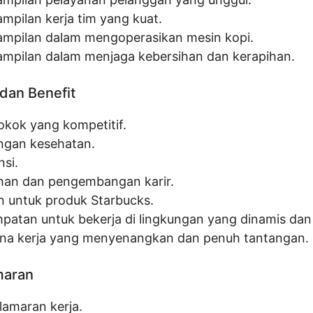
ampilan kerja tim yang kuat.
ampilan dalam mengoperasikan mesin kopi.
ampilan dalam menjaga kebersihan dan kerapihan.
dan Benefit
pokok yang kompetitif.
ngan kesehatan.
nsi.
ihan dan pengembangan karir.
n untuk produk Starbucks.
patan untuk bekerja di lingkungan yang dinamis dan 
na kerja yang menyenangkan dan penuh tantangan.
maran
lamaran kerja.