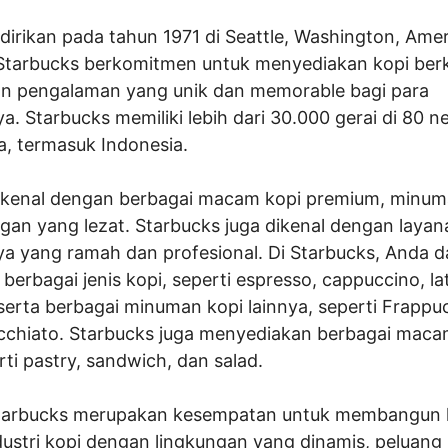
dirikan pada tahun 1971 di Seattle, Washington, Amer
 Starbucks berkomitmen untuk menyediakan kopi berk
an pengalaman yang unik dan memorable bagi para
. Starbucks memiliki lebih dari 30.000 gerai di 80 n
a, termasuk Indonesia.
ikenal dengan berbagai macam kopi premium, minum
gan yang lezat. Starbucks juga dikenal dengan layan
a yang ramah dan profesional. Di Starbucks, Anda d
rbagai jenis kopi, seperti espresso, cappuccino, la
serta berbagai minuman kopi lainnya, seperti Frappu
chiato. Starbucks juga menyediakan berbagai mac
rti pastry, sandwich, dan salad.
Starbucks merupakan kesempatan untuk membangun k
dustri kopi dengan lingkungan yang dinamis, peluang