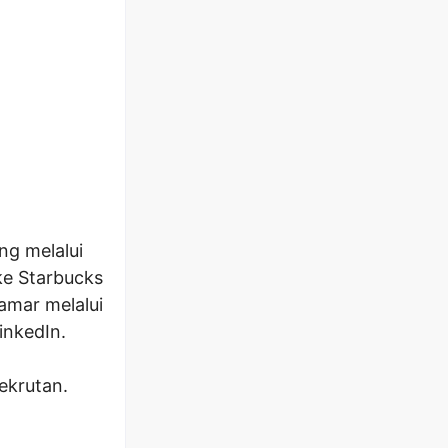
ng melalui
ke Starbucks
amar melalui
inkedIn.
ekrutan.