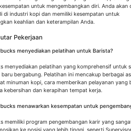
n kesempatan untuk mengembangkan diri. Anda akan d
li di industri kopi dan memiliki kesempatan untuk
an keahlian dan keterampilan Anda.
utar Pekerjaan
bucks menyediakan pelatihan untuk Barista?
ks menyediakan pelatihan yang komprehensif untuk 
 baru bergabung. Pelatihan ini mencakup berbagai as
t minuman kopi, cara memberikan pelayanan yang b
a kebersihan dan kerapihan tempat kerja.
rbucks menawarkan kesempatan untuk pengembang
ks memiliki program pengembangan karir yang sangat
osikan ke posisi yang lebih tinggi, seperti Superviso