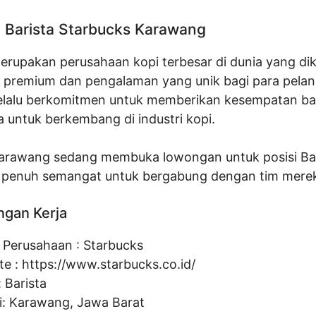
Barista Starbucks Karawang
erupakan perusahaan kopi terbesar di dunia yang di
pi premium dan pengalaman yang unik bagi para pela
elalu berkomitmen untuk memberikan kesempatan ba
 untuk berkembang di industri kopi.
arawang sedang membuka lowongan untuk posisi Bar
 penuh semangat untuk bergabung dengan tim mere
ngan Kerja
Perusahaan :
Starbucks
te :
https://www.starbucks.co.id/
:
Barista
i: Karawang, Jawa Barat