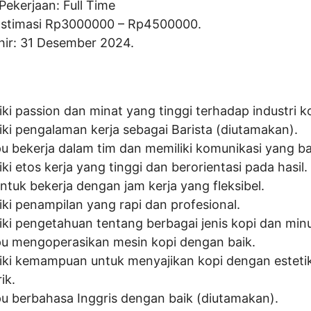
Pekerjaan: Full Time
Estimasi Rp
3000000
– Rp
4500000
.
hir: 31 Desember 2024.
ki passion dan minat yang tinggi terhadap industri ko
iki pengalaman kerja sebagai Barista (diutamakan).
 bekerja dalam tim dan memiliki komunikasi yang ba
ki etos kerja yang tinggi dan berorientasi pada hasil.
ntuk bekerja dengan jam kerja yang fleksibel.
iki penampilan yang rapi dan profesional.
iki pengetahuan tentang berbagai jenis kopi dan min
 mengoperasikan mesin kopi dengan baik.
iki kemampuan untuk menyajikan kopi dengan esteti
ik.
 berbahasa Inggris dengan baik (diutamakan).