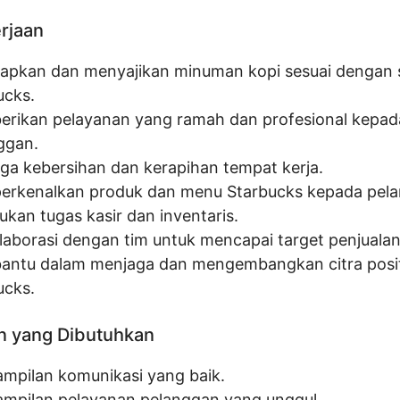
erjaan
apkan dan menyajikan minuman kopi sesuai dengan 
ucks.
rikan pelayanan yang ramah dan profesional kepad
ggan.
ga kebersihan dan kerapihan tempat kerja.
rkenalkan produk dan menu Starbucks kepada pela
ukan tugas kasir dan inventaris.
laborasi dengan tim untuk mencapai target penjualan
ntu dalam menjaga dan mengembangkan citra posit
ucks.
n yang Dibutuhkan
ampilan komunikasi yang baik.
ampilan pelayanan pelanggan yang unggul.