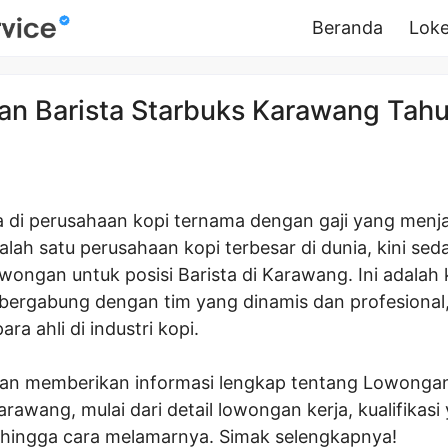
Beranda
Loke
n Barista Starbuks Karawang Tah
ja di perusahaan kopi ternama dengan gaji yang menj
alah satu perusahaan kopi terbesar di dunia, kini sed
ongan untuk posisi Barista di Karawang. Ini adala
bergabung dengan tim yang dinamis dan profesional,
para ahli di industri kopi.
 akan memberikan informasi lengkap tentang Lowongan
rawang, mulai dari detail lowongan kerja, kualifikasi
 hingga cara melamarnya. Simak selengkapnya!