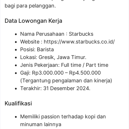
bagi para pelanggan.
Data Lowongan Kerja
Nama Perusahaan :
Starbucks
Website :
https://www.starbucks.co.id/
Posisi:
Barista
Lokasi: Gresik, Jawa Timur.
Jenis Pekerjaan: Full time / Part time
Gaji: Rp
3.000.000
– Rp
4.500.000
(Tergantung pengalaman dan kinerja)
Terakhir: 31 Desember 2024.
Kualifikasi
Memiliki passion terhadap kopi dan
minuman lainnya