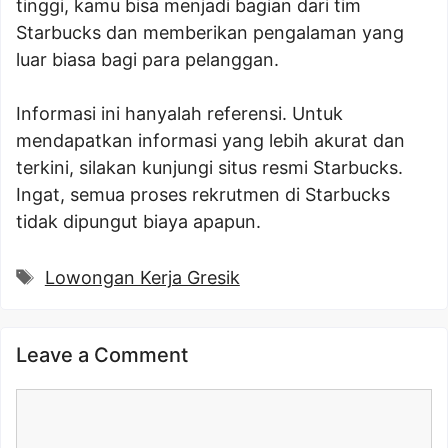
tinggi, kamu bisa menjadi bagian dari tim
Starbucks dan memberikan pengalaman yang
luar biasa bagi para pelanggan.
Informasi ini hanyalah referensi. Untuk
mendapatkan informasi yang lebih akurat dan
terkini, silakan kunjungi situs resmi Starbucks.
Ingat, semua proses rekrutmen di Starbucks
tidak dipungut biaya apapun.
Tags
Lowongan Kerja Gresik
Leave a Comment
Comment