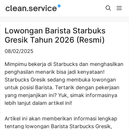
Skip
Me
to
content
Lowongan Barista Starbuks
Gresik Tahun 2026 (Resmi)
08/02/2025
Mimpimu bekerja di Starbucks dan menghasilkan
penghasilan menarik bisa jadi kenyataan!
Starbucks Gresik sedang membuka lowongan
untuk posisi Barista. Tertarik dengan pekerjaan
yang menjanjikan ini? Yuk, simak informasinya
lebih lanjut dalam artikel ini!
Artikel ini akan memberikan informasi lengkap
tentang lowongan Barista Starbucks Gresik,