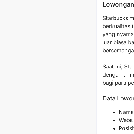
Lowongan 
Starbucks m
berkualitas
yang nyama
luar biasa 
bersemangat
Saat ini, S
dengan tim 
bagi para p
Data Lowo
Nama 
Websi
Posisi