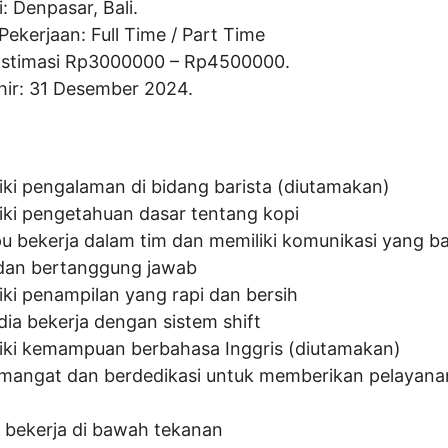
: Denpasar, Bali.
Pekerjaan: Full Time / Part Time
Estimasi Rp
3000000
– Rp
4500000
.
hir: 31 Desember 2024.
iki pengalaman di bidang barista (diutamakan)
iki pengetahuan dasar tentang kopi
 bekerja dalam tim dan memiliki komunikasi yang ba
i dan bertanggung jawab
iki penampilan yang rapi dan bersih
dia bekerja dengan sistem shift
iki kemampuan berbahasa Inggris (diutamakan)
mangat dan berdedikasi untuk memberikan pelayanan
 bekerja di bawah tekanan