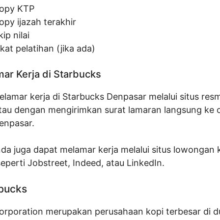
opy KTP
opy ijazah terakhir
ip nilai
ikat pelatihan (jika ada)
ar Kerja di Starbucks
lamar kerja di Starbucks Denpasar melalui situs res
atau dengan mengirimkan surat lamaran langsung ke o
enpasar.
anda juga dapat melamar kerja melalui situs lowongan 
eperti Jobstreet, Indeed, atau LinkedIn.
rbucks
orporation merupakan perusahaan kopi terbesar di d