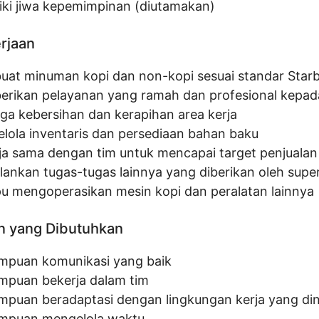
iki jiwa kepemimpinan (diutamakan)
erjaan
at minuman kopi dan non-kopi sesuai standar Star
rikan pelayanan yang ramah dan profesional kepad
ga kebersihan dan kerapihan area kerja
lola inventaris dan persediaan bahan baku
ja sama dengan tim untuk mencapai target penjualan
lankan tugas-tugas lainnya yang diberikan oleh supe
 mengoperasikan mesin kopi dan peralatan lainnya
n yang Dibutuhkan
puan komunikasi yang baik
puan bekerja dalam tim
puan beradaptasi dengan lingkungan kerja yang di
puan mengelola waktu