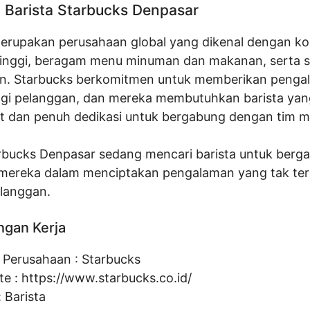
Barista Starbucks Denpasar
erupakan perusahaan global yang dikenal dengan ko
 tinggi, beragam menu minuman dan makanan, serta 
n. Starbucks berkomitmen untuk memberikan penga
bagi pelanggan, dan mereka membutuhkan barista yan
 dan penuh dedikasi untuk bergabung dengan tim m
tarbucks Denpasar sedang mencari barista untuk berg
mereka dalam menciptakan pengalaman yang tak ter
elanggan.
ngan Kerja
Perusahaan :
Starbucks
te :
https://www.starbucks.co.id/
:
Barista