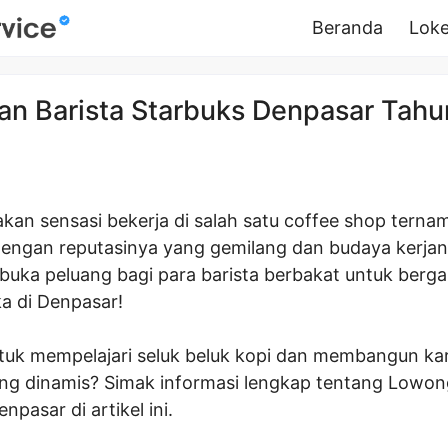
Beranda
Loke
n Barista Starbuks Denpasar Tah
kan sensasi bekerja di salah satu coffee shop ternam
dengan reputasinya yang gemilang dan budaya kerja
mbuka peluang bagi para barista berbakat untuk berg
ka di Denpasar!
uk mempelajari seluk beluk kopi dan membangun karir
g dinamis? Simak informasi lengkap tentang Lowon
npasar di artikel ini.