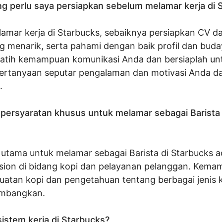
ng perlu saya persiapkan sebelum melamar kerja di 
amar kerja di Starbucks, sebaiknya persiapkan CV da
g menarik, serta pahami dengan baik profil dan bud
Latih kemampuan komunikasi Anda dan bersiaplah un
rtanyaan seputar pengalaman dan motivasi Anda da
.
persyaratan khusus untuk melamar sebagai Barista 
 utama untuk melamar sebagai Barista di Starbucks a
ssion di bidang kopi dan pelayanan pelanggan. Kema
atan kopi dan pengetahuan tentang berbagai jenis k
imbangkan.
istem kerja di Starbucks?