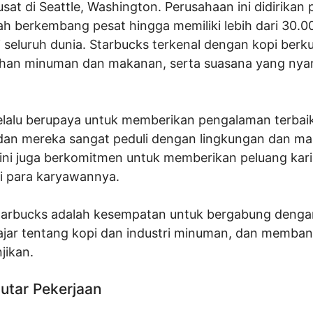
sat di Seattle, Washington. Perusahaan ini didirikan
ah berkembang pesat hingga memiliki lebih dari 30.0
 seluruh dunia. Starbucks terkenal dengan kopi berkua
ihan minuman dan makanan, serta suasana yang ny
elalu berupaya untuk memberikan pengalaman terbaik
dan mereka sangat peduli dengan lingkungan dan ma
ini juga berkomitmen untuk memberikan peluang kari
i para karyawannya.
Starbucks adalah kesempatan untuk bergabung denga
lajar tentang kopi dan industri minuman, dan memban
jikan.
utar Pekerjaan