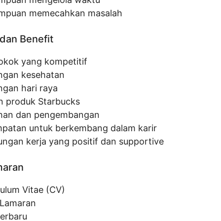
mpuan memecahkan masalah
dan Benefit
pokok yang kompetitif
ngan kesehatan
ngan hari raya
n produk Starbucks
ihan dan pengembangan
patan untuk berkembang dalam karir
ungan kerja yang positif dan supportive
maran
culum Vitae (CV)
 Lamaran
terbaru