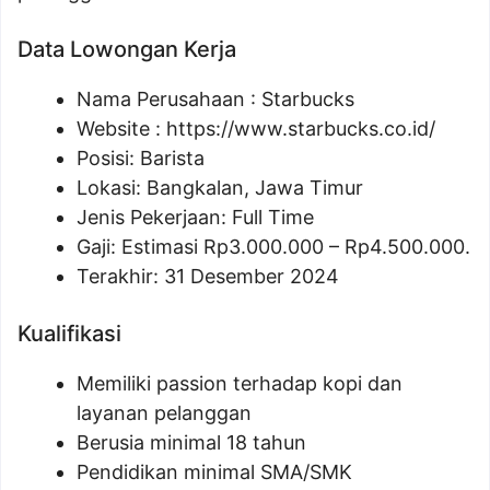
Data Lowongan Kerja
Nama Perusahaan :
Starbucks
Website :
https://www.starbucks.co.id/
Posisi:
Barista
Lokasi: Bangkalan, Jawa Timur
Jenis Pekerjaan: Full Time
Gaji: Estimasi Rp
3.000.000
– Rp
4.500.000
.
Terakhir: 31 Desember 2024
Kualifikasi
Memiliki passion terhadap kopi dan
layanan pelanggan
Berusia minimal 18 tahun
Pendidikan minimal SMA/SMK