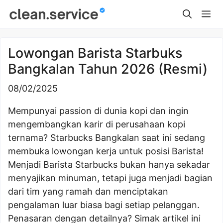
Skip
Me
to
content
Lowongan Barista Starbuks
Bangkalan Tahun 2026 (Resmi)
08/02/2025
Mempunyai passion di dunia kopi dan ingin
mengembangkan karir di perusahaan kopi
ternama? Starbucks Bangkalan saat ini sedang
membuka lowongan kerja untuk posisi Barista!
Menjadi Barista Starbucks bukan hanya sekadar
menyajikan minuman, tetapi juga menjadi bagian
dari tim yang ramah dan menciptakan
pengalaman luar biasa bagi setiap pelanggan.
Penasaran dengan detailnya? Simak artikel ini