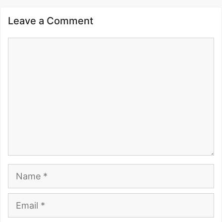
Leave a Comment
Comment
Name
Email