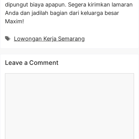
dipungut biaya apapun. Segera kirimkan lamaran
Anda dan jadilah bagian dari keluarga besar
Maxim!
Tags
Lowongan Kerja Semarang
Leave a Comment
Comment