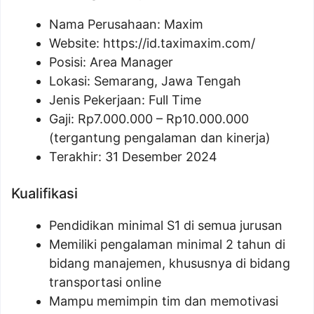
Nama Perusahaan:
Maxim
Website:
https://id.taximaxim.com/
Posisi:
Area Manager
Lokasi: Semarang, Jawa Tengah
Jenis Pekerjaan: Full Time
Gaji: Rp
7.000.000
– Rp
10.000.000
(tergantung pengalaman dan kinerja)
Terakhir: 31 Desember 2024
Kualifikasi
Pendidikan minimal S1 di semua jurusan
Memiliki pengalaman minimal 2 tahun di
bidang manajemen, khususnya di bidang
transportasi online
Mampu memimpin tim dan memotivasi